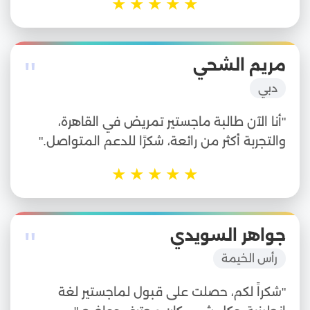
★
★
★
★
★
"
مريم الشحي
دبي
"أنا الآن طالبة ماجستير تمريض في القاهرة،
والتجربة أكثر من رائعة، شكرًا للدعم المتواصل."
★
★
★
★
★
"
جواهر السويدي
رأس الخيمة
"شكراً لكم، حصلت على قبول لماجستير لغة