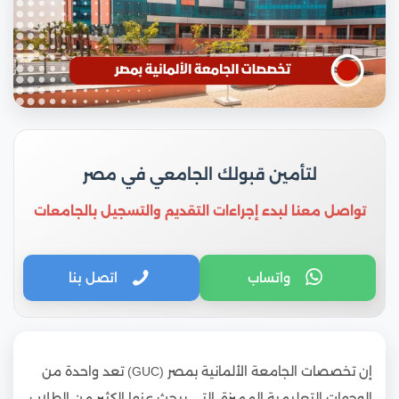
لتأمين قبولك الجامعي في مصر
تواصل معنا لبدء إجراءات التقديم والتسجيل بالجامعات
واتساب
اتصل بنا
إن تخصصات الجامعة الألمانية بمصر (GUC) تعد واحدة من
الوجهات التعليمية المميزة، التي يبحث عنها الكثير من الطلاب