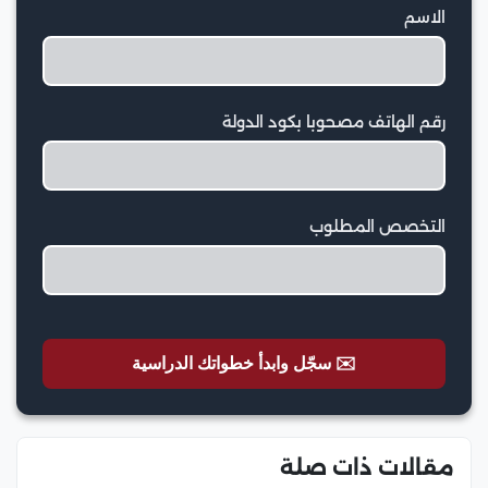
الاسم
رقم الهاتف مصحوبا بكود الدولة
التخصص المطلوب
✉️ سجّل وابدأ خطواتك الدراسية
مقالات ذات صلة