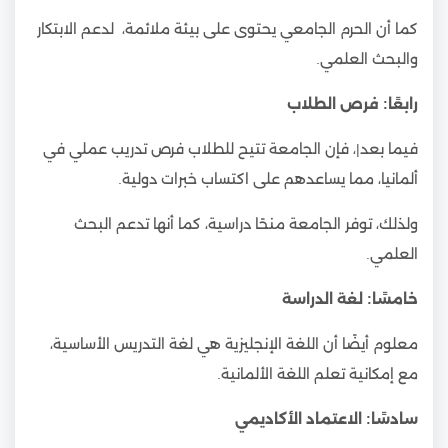
كما أن الحرم الجامعي يحتوى على بيئة ملائمة، لدعم الابتكار
والبحث العلمي.
رابعًا: فرص الطلاب
فيما بعد|، فإن الجامعة تتيح للطلاب فرص تدريب عملي في
ألمانيا، مما يساعدهم على اكتساب خبرات دولية.
ولذلك، توفر الجامعة منحًا دراسية، كما أنها تدعم البحث
العلمي.
خامسًا: لغة الدراسة
معلوم أيضًا أن اللغة الإنجليزية هي لغة التدريس الأساسية،
مع إمكانية تعلم اللغة الألمانية.
سادسًا: الاعتماد الأكاديمي