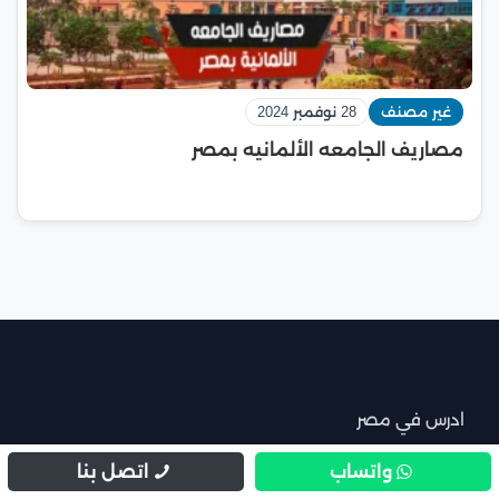
غير مصنف
28 نوفمبر 2024
مصاريف الجامعه الألمانيه بمصر
ادرس في مصر
واتساب
اتصل بنا
الزمالة المصرية