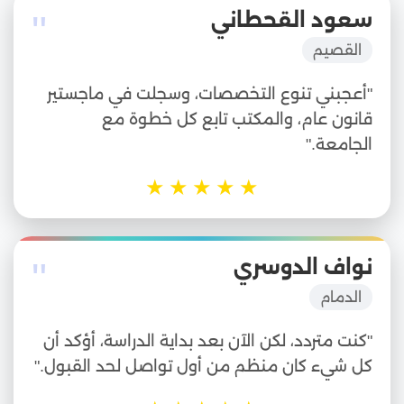
"
سعود القحطاني
القصيم
"أعجبني تنوع التخصصات، وسجلت في ماجستير
قانون عام، والمكتب تابع كل خطوة مع
الجامعة."
★
★
★
★
★
"
نواف الدوسري
الدمام
"كنت متردد، لكن الآن بعد بداية الدراسة، أؤكد أن
كل شيء كان منظم من أول تواصل لحد القبول."