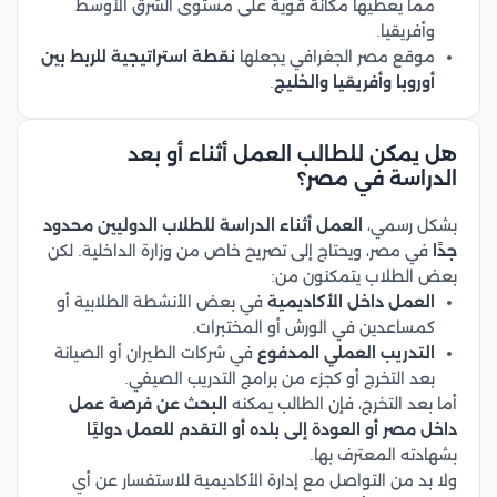
مما يعطيها مكانة قوية على مستوى الشرق الأوسط
وأفريقيا.
موقع مصر الجغرافي يجعلها
نقطة استراتيجية للربط بين
أوروبا وأفريقيا والخليج
.
هل يمكن للطالب العمل أثناء أو بعد
الدراسة في مصر؟
بشكل رسمي،
العمل أثناء الدراسة للطلاب الدوليين محدود
جدًا
في مصر، ويحتاج إلى تصريح خاص من وزارة الداخلية. لكن
بعض الطلاب يتمكنون من:
العمل داخل الأكاديمية
في بعض الأنشطة الطلابية أو
كمساعدين في الورش أو المختبرات.
التدريب العملي المدفوع
في شركات الطيران أو الصيانة
بعد التخرج أو كجزء من برامج التدريب الصيفي.
أما بعد التخرج، فإن الطالب يمكنه
البحث عن فرصة عمل
داخل مصر أو العودة إلى بلده أو التقدم للعمل دوليًا
بشهادته المعترف بها.
ولا بد من التواصل مع إدارة الأكاديمية للاستفسار عن أي