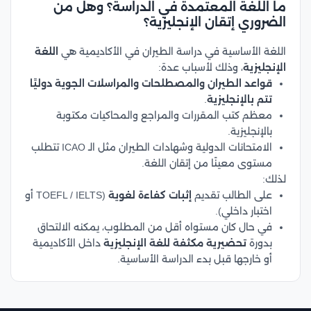
ما اللغة المعتمدة في الدراسة؟ وهل من
الضروري إتقان الإنجليزية؟
اللغة الأساسية في دراسة الطيران في الأكاديمية هي
اللغة
الإنجليزية
، وذلك لأسباب عدة:
قواعد الطيران والمصطلحات والمراسلات الجوية دوليًا
تتم بالإنجليزية
.
معظم كتب المقررات والمراجع والمحاكيات مكتوبة
بالإنجليزية.
الامتحانات الدولية وشهادات الطيران مثل الـ ICAO تتطلب
مستوى معينًا من إتقان اللغة.
لذلك:
على الطالب تقديم
إثبات كفاءة لغوية
(TOEFL / IELTS أو
اختبار داخلي).
في حال كان مستواه أقل من المطلوب، يمكنه الالتحاق
بدورة
تحضيرية مكثفة للغة الإنجليزية
داخل الأكاديمية
أو خارجها قبل بدء الدراسة الأساسية.