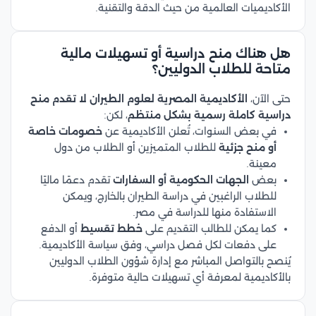
الأكاديميات العالمية من حيث الدقة والتقنية.
هل هناك منح دراسية أو تسهيلات مالية
متاحة للطلاب الدوليين؟
حتى الآن،
الأكاديمية المصرية لعلوم الطيران لا تقدم منح
دراسية كاملة رسمية بشكل منتظم
، لكن:
في بعض السنوات، تُعلن الأكاديمية عن
خصومات خاصة
أو منح جزئية
للطلاب المتميزين أو الطلاب من دول
معينة.
بعض
الجهات الحكومية أو السفارات
تقدم دعمًا ماليًا
للطلاب الراغبين في دراسة الطيران بالخارج، ويمكن
الاستفادة منها للدراسة في مصر.
كما يمكن للطالب التقديم على
خطط تقسيط
أو الدفع
على دفعات لكل فصل دراسي، وفق سياسة الأكاديمية.
يُنصح بالتواصل المباشر مع إدارة شؤون الطلاب الدوليين
بالأكاديمية لمعرفة أي تسهيلات حالية متوفرة.