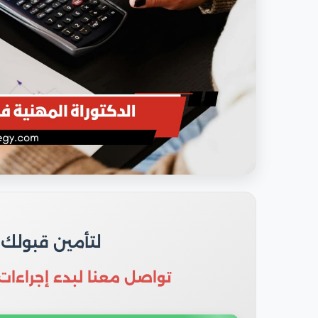
لتأمين قبولك
تواصل معنا لبدء إجراءات