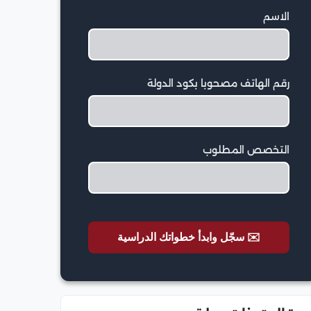
الاسم
رقم الهاتف مصحوبا بكود الدولة
التخصص المطلوب
✉️ سجّل وابدأ خطواتك الدراسية