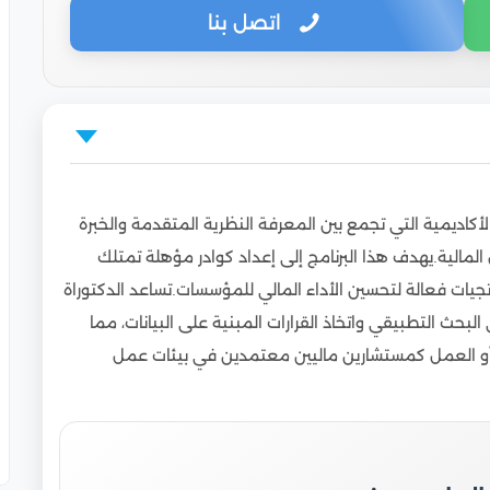
اتصل بنا
؟
أكاديمية التي تجمع بين المعرفة النظرية المتقدمة والخبرة
ة للوافدين داخل مصر وخارجها
مالية.يهدف هذا البرنامج إلى إعداد كوادر مؤهلة تمتلك
ي المحاسبة للوافدين
تجيات فعالة لتحسين الأداء المالي للمؤسسات.تساعد الدكتوراة
كتوراه المهنية في المحاسبة
لبحث التطبيقي واتخاذ القرارات المبنية على البيانات، مما
ين
أو العمل كمستشارين ماليين معتمدين في بيئات عمل
لمهنية في المحاسبة للوافدين
 في المحاسبة للوافدين