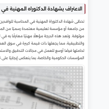
الاعتراف بشهادة الدكتوراه المهنية في
تحظى شهادة الدكتوراة المهنية في المحاسبة للوافدين
من جامعة أو مؤسسة تعليمية معتمدة رسميًا من المج
موثوقة. وتعد هذه الدرجة مؤهلًا مهنيًا معترفًا به في 
والتطبيقية، مما يجعلها ذات قيمة كبيرة في سوق العمل 
لحاملها فرصًا أوسع للعمل في مجالات التدقيق والاستشار
المؤسسات الحكومية والخاصة، بما ينعكس إيجابيًا على 