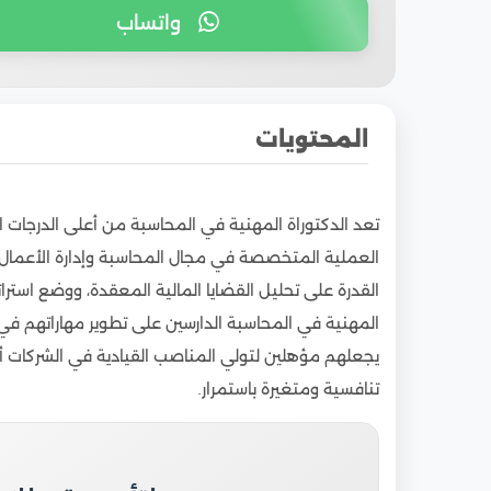
واتساب
المحتويات
1
ما هي الدكتوراه المهنية في المحاسبة للوافدين
تعد الدكتوراة المهنية في المحاسبة من أعلى الدرجات ال
2
الاعتراف بشهادة الدكتوراه المهنية في المحاسب
العملية المتخصصة في مجال المحاسبة وإدارة الأعمال ال
3
خطوات التسجيل في برنامج الدكتوراه المهنية ف
القدرة على تحليل القضايا المالية المعقدة، ووضع استرا
4
المميزات التي يحصل عليها الوافد عند دراسة الد
المهنية في المحاسبة الدارسين على تطوير مهاراتهم في ا
5
مدة الدراسة وتفاصيل البرنامج الأكاديمي للوافد
يجعلهم مؤهلين لتولي المناصب القيادية في الشركات 
6
الجامعات المصرية التي تقدم برنامج الدكتوراه ا
تنافسية ومتغيرة باستمرار.
7
فرص العمل بعد الحصول على الدكتوراه المهنية