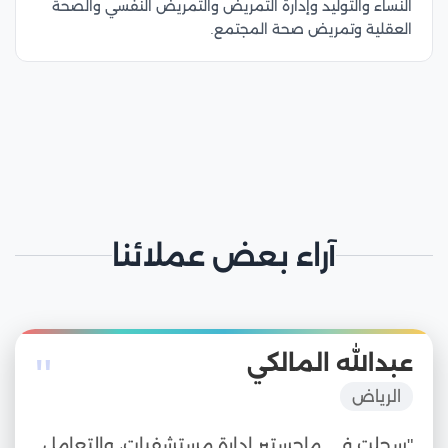
النساء والتوليد وإدارة التمريض والتمريض النفسي والصحة
العقلية وتمريض صحة المجتمع.
آراء بعض عملائنا
"
عبدالله المالكي
الرياض
"سجلت في ماجستير إدارة مستشفيات، والتعامل