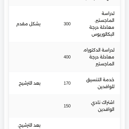
لدراسة
الماجستير،
300
بشكل مقدم
معادلة درجة
البكالوريوس
لدراسة الدكتوراه،
معادلة درجة
400
الماجستير
خدمة التنسيق
170
بعد الترشيح
للوافدين
اشتراك نادي
150
الوافدين
بعد الترشيح،