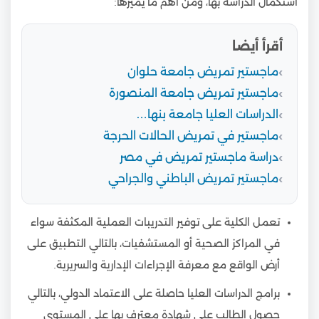
استكمال الدراسة بها، ومن أهم ما يميزها:
أقرأ أيضا
ماجستير تمريض جامعة حلوان
ماجستير تمريض جامعة المنصورة
الدراسات العليا جامعة بنها…
ماجستير في تمريض الحالات الحرجة
دراسة ماجستير تمريض في مصر
ماجستير تمريض الباطني والجراحي
تعمل الكلية على توفير التدريبات العملية المكثفة سواء
في المراكز الصحية أو المستشفيات، بالتالي التطبيق على
أرض الواقع مع معرفة الإجراءات الإدارية والسريرية.
برامج الدراسات العليا حاصلة على الاعتماد الدولي، بالتالي
حصول الطالب على شهادة معترف بها على المستوى