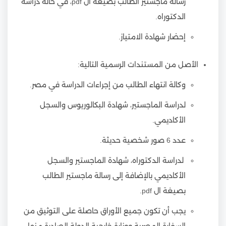
رسالة ماجستير الطالب بصيغة ال pdf، في حالة دراسة
الدكتوراه.
إحضار شهادة الامتياز.
الأصل من المستندات الرسمية التالية:
وكالة انتهاء الطالب من إجراءات الدراسة في مصر.
لدراسة الماجستير، شهادة البكالوريوس والسجل
الأكاديمي.
عدد 6 صور شخصية حديثة.
لدراسة الدكتوراه، شهادة الماجستير والسجل
الأكاديمي بالإضافة إلى رسالة ماجستير الطالب
بصيغة ال pdf.
يجب أن تكون جميع الأوراق حاصلة على التوثيق من
السفارة المصرية ووزارة خارجية الدولة الصادرة منها.