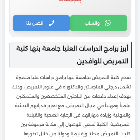
واتساب
اتصل بنا
أبرز برامج الدراسات العليا جامعة بنها كلية
التمريض للوافدين
تقدم كلية التمريض بجامعة بنها برامج دراسات عليا متميزة
تشمل درجتي الماجستير والدكتوراه في علوم التمريض، وذلك
بهدف إعداد دفعات من الباحثين المتخصصين والمتمكنين
علمياً ومهنياً في مجال التمريض، مع تعزيز قدراتهم البحثية
والمهنية وزيادة مهاراتهم في الرعاية الصحية والقيادة
التمريضية. الكلية تسعى للوصول إلى مكانة مرموقة بين
كليات التمريض محليًا وإقليميًا ودوليًا من خلال تطورها