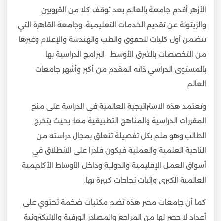
الأزهر أقدم جامعة بالعالم بعد توقف كلا من القرويين
والزيتونة عن تقديم الخدمات التعليمية، وجامعة القاهرة التي
تتضمن أول كليات للحقوق والطب والهندسة والإعلام وغيرها
من التخصصات بالشرق الأوسط _البرامج الدراسية بها
بالمستوى الدراسي ذاته المقدم من أكبر وأشهر جامعات
العالم.
وتعتمد هذه الاستراتيجية العالمية في الدراسة على منح
المقررات الدراسية والمناهج التطبيقية معا؛ بحيث يتخرج
الطالب وهو ملم بكل تفصيلة تتعلق بمجال دراسته من
الناحية العلمية والعملية فيكون قادرا على الانطلاق في
أسواق العمل الإقليمية والدولية وداخل الأوساط الأكاديمية
العالمية الكبرى وإثبات نجاحات كبيرة بها.
كما أن جامعات مصر هذه تضم مكتبات ضخمة تحتوي على
أعداد لا حصر لها من المراجع والمصادر الورقية والإليكترونية