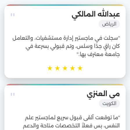
"
عبدالله المالكي
الرياض
"سجلت في ماجستير إدارة مستشفيات، والتعامل
كان راقٍ جدًا وسلس، وتم قبولي بسرعة في
جامعة معترف بها."
★
★
★
★
★
"
مي العنزي
الكويت
"ما توقعت ألقى قبول سريع لماجستير علم
النفس، بس فعلاً التخصصات متاحة والدعم