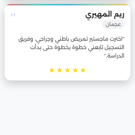
"
ريم المهيري
عجمان
"اخترت ماجستير تمريض باطني وجراحي، وفريق
التسجيل تابعني خطوة بخطوة حتى بدأت
الدراسة."
★
★
★
★
★