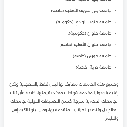
جامعة بني سويف الأهلية (خاصة).
جامعة جنوب الوادي (حكومية).
جامعة حلوان (حكومية).
جامعة حلوان الأهلية (خاصة).
جامعة حورس (خاصة).
جامعة دراية (خاصة).
وجميع هذه الجامعات معترف بها ليس فقط بالسعودية ولكن
إقليميا ودوليا مقدمة شهادات معتد بقيمتها، خاصة وأن تلك
الجامعات المصرية مدرجة ضمن التصنيفات الدولية لجامعات
العالم بل وتتصدر المراتب المتقدمة بها، ومن بينها الكيو إس
والتايمز.