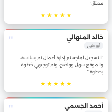
ممتاز."
★
★
★
★
★
"
خالد المنهالي
أبوظبي
"التسجيل لماجستير إدارة أعمال تم بسلاسة،
والموقع سهل وواضح، وتم توجيهي خطوة
بخطوة."
★
★
★
★
★
"
أحمد الجسمي