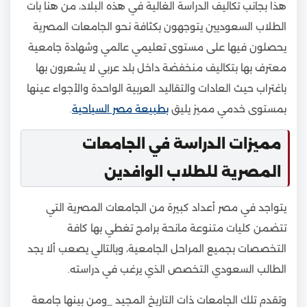
هذا بجانب تكاليف الدراسة الغالية في هذه البلاد، من هنا بات
الطلاب السعوديين يتوجهون بكثافة نحو الجامعات المصرية
يحصلون فيها على مستوى تعليمي عالمي وشهادة جامعية
معترف بها بتكاليف منخفضة داخل بلد عربي لا يشعرون بها
باغتراب حيث العادات والتقاليد العربية الواحدة والأجواء عينها
بمستوى خدمي مميز يليق
بطبيعة مصر السياحية
.
مميزات الدراسة في الجامعات
المصرية للطلاب الوافدين
يتواجد في مصر أعداد كبيرة من الجامعات المصرية التي
تتضمن كليات متنوعة مانحة برامج تغطي بها كافة
التخصصات بجميع المراحل الجامعية، وبالتالي يصعب ألا يجد
الطالب السعودي التخصص الذي يرغب في دراسته.
وتقدم تلك الجامعات ذات التاريخ المجيد _ومن بينها جامعة