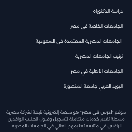
دراسة الدكتوراه
الجامعات الخاصة في مصر
الجامعات المصرية المعتمدة في السعودية
ترتيب الجامعات المصرية
الجامعات الأهلية في مصر
البورد العربي جامعة المنصورة
موقع "
ادرس في مصر
" هو منصة إلكترونية تابعة لشركة مصرية
مسجلة تقدم خدمات متكاملة لتسجيل وقبول الطلاب الوافدين
الراغبين في متابعة تعليمهم العالي في الجامعات المصرية.