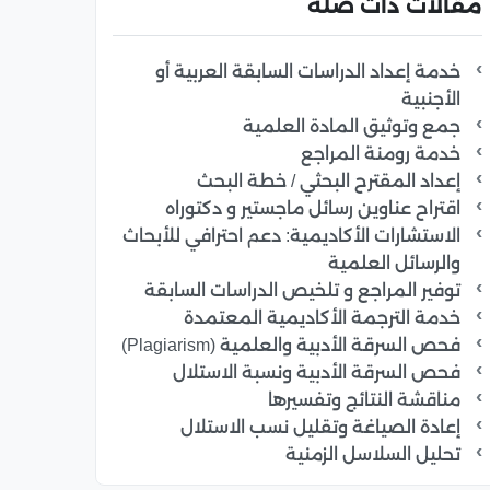
مقالات ذات صلة
خدمة إعداد الدراسات السابقة العربية أو
الأجنبية
جمع وتوثيق المادة العلمية
خدمة رومنة المراجع
إعداد المقترح البحثي / خطة البحث
اقتراح عناوين رسائل ماجستير و دكتوراه
الاستشارات الأكاديمية: دعم احترافي للأبحاث
والرسائل العلمية
توفير المراجع و تلخيص الدراسات السابقة
خدمة الترجمة الأكاديمية المعتمدة
فحص السرقة الأدبية والعلمية (Plagiarism)
فحص السرقة الأدبية ونسبة الاستلال
مناقشة النتائج وتفسيرها
إعادة الصياغة وتقليل نسب الاستلال
تحليل السلاسل الزمنية