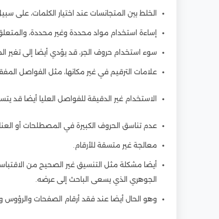
الخلط بين المتجانسات عند اختيار الكلمات، على سب
إساءة استخدام مواد محددة وغير محددة، والمتعلق بال في اللغة العربية و 
سوء استخدام حروف الجر، قد يؤدي أيضا إلى تغير ال
علامات الترقيم في غير مكانها، مثل الفواصل المف
الاستخدام غير الدقيقة للفواصل العليا أيضا قد 
عدم تناسق الحروف الكبيرة في المصطلحات أو العنا
معالجة غير متسقة للأرقام.
أيضا مشكلة مثل التنسيق غير الصحيح من الاقتبا
الجوهري الذي يسعى الباحث إلى عرضه.
وهو الحال أيضا عند فقد أرقام الصفحات والرؤوس و