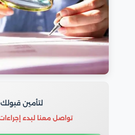
لتأمين قبولك
تواصل معنا لبدء إجراءات