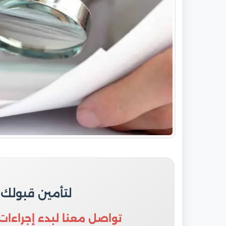
لتأمين قبولك
تواصل معنا لبدء إجراءات