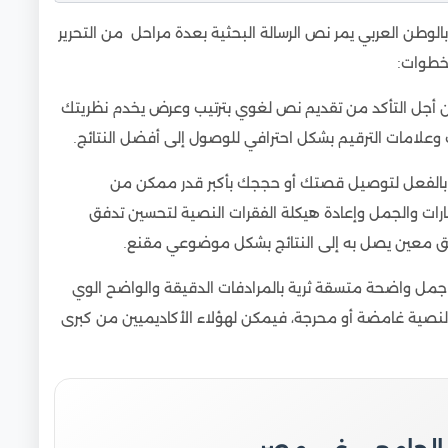
بالوطن العربي يمر نص الرسالة البحثية بعدة مراحل من التحرير
لخطوات:
، من أجل التأكد من تقديم نص لغوي بترتيب وعرض يخدم نظريتك
 وعلامات الترقيم بشكل احترافي للوصول إلى أفضل النتائج.
 بالفعل لتوصيل قصتك أو حججك بأكبر قدر ممكن من
ارات والجمل وإعادة هيكلة الفقرات النصية لتحسين تدفق
اسق معين يصل به إلى النتائج بشكل موضوعي مقنع.
جمل واضحة متسقة ثرية بالمرادفات الدقيقة والواضح الوي
لنصية غامضة أو محرجة، فيمكن لهؤلاء الأكاديميين من كبرى