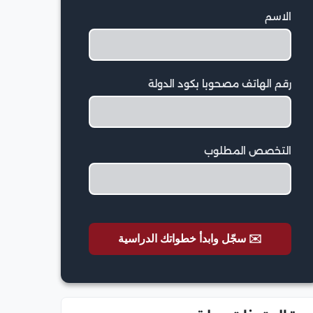
الاسم
رقم الهاتف مصحوبا بكود الدولة
التخصص المطلوب
✉️ سجّل وابدأ خطواتك الدراسية