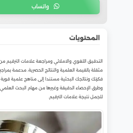
واتساب
المحتويات
1
أهمية تلك المراجعة
التدقيق اللغوي والاملائي ومراجعة علامات الترقيم من
2
كيف تكون الخدمة؟
مثقلة بالقيمة العلمية والنتائج الحصرية، مدعمة بمراج
فكرتك ونتائجك البحثية مستندا إلى مناهج علمية قوية
وطرق الإحصاء الدقيقة وغيرها من مهام البحث العلمي، ل
للجمل نتيجة علامات الترقيم.