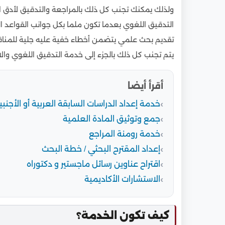
ولذلك يمكنك تجنب كل ذلك بالمراجعة والتدقيق لأدق ا
التدقيق اللغوي بعدما تكون ملما بكل جوانب القواعد 
تقديم بحث علمي يتضمن أخطاء خفية عليه جلية للمناقشين و
يتم تجنب كل ذلك بالجزء إلى خدمة التدقيق اللغوي والا
أقرأ أيضا
خدمة إعداد الدراسات السابقة العربية أو الأجنبي
جمع وتوثيق المادة العلمية
خدمة رومنة المراجع
إعداد المقترح البحثي / خطة البحث
اقتراح عناوين رسائل ماجستير و دكتوراه
الاستشارات الأكاديمية
كيف تكون الخدمة؟