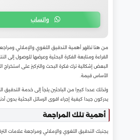
واتساب
من هنا تظهر أهمية التدقيق اللغوي والإملائي ومراجعة
القراءة ومتابعة الفكرة البحثية وعرضها للوصول إلى الن
البعض إشكالية ترك فكرة البحث والتركيز على استخراج ال
الأساس قيمة.
ولذلك عددا كبيرا من الباحثين يلجأ إلى خدمة التدقيق ا
يدركون جيدا كيفية إجراء اقوى الرسائل البحثية بدون أد
أهمية تلك المراجعة
يجنبك التدقيق اللغوي والإملائي ومراجعة علامات الترق