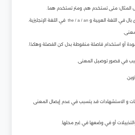
يل المثال؛ متى تستخدم هم، ومتر تستخدم هما.
the / a / an في اللغة الإنجليزية.
معنى.
قودة أو استخدام فاصلة منقوطة بدل كن الفصلة وهكذا.
يتسبب في قصور توصيل المعنى.
وين.
سات و الاستشهادات قد يتسبب في عدم إيصال المعنى
التذييلات أو في وضعها في غير محلها.