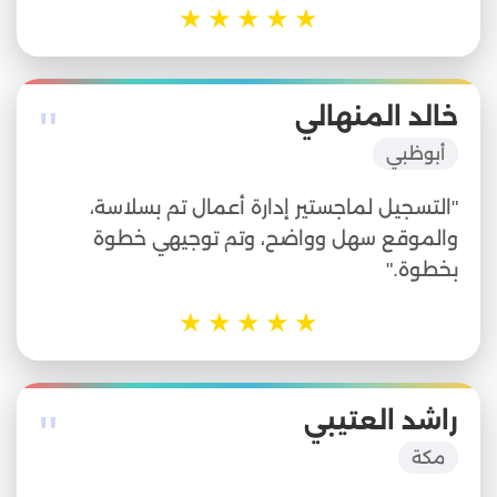
★
★
★
★
★
"
خالد المنهالي
أبوظبي
"التسجيل لماجستير إدارة أعمال تم بسلاسة،
والموقع سهل وواضح، وتم توجيهي خطوة
بخطوة."
★
★
★
★
★
"
راشد العتيبي
مكة