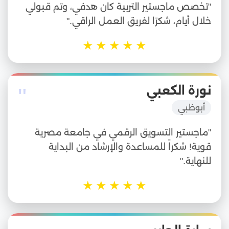
"تخصص ماجستير التربية كان هدفي، وتم قبولي
خلال أيام، شكرًا لفريق العمل الراقي."
★
★
★
★
★
"
نورة الكعبي
أبوظبي
"ماجستير التسويق الرقمي في جامعة مصرية
قوية! شكراً للمساعدة والإرشاد من البداية
للنهاية."
★
★
★
★
★