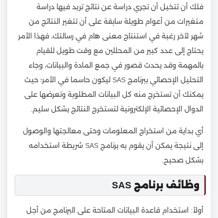
فلك أن تتخيل أن تجري دراسة عن نتائج تريد فيها دراسة
متغيرات من أعوام طويلة سابقة على أن تتغير النتائج من
شهر لآخر رغبة في استنتاج معنى هام في رسالتك، فهذا الأمر
يحتاج إلى عدد كبير من المحللين مع وقت طويل للقيام
بالمهمة وقد يحدث قصور في جمع المادة والبيانات، وجاء
التحليل الإحصائي ببرنامج SAS ليكون حاسما في الأمر؛ حيث
يمكنك أن تستخرج منه كل البيانات المطلوبة وتعرضها على
الدوال الإحصائية الإلكترونية لتستخرج النتائج بشكل سليم.
أي بداية من استخراج المعلومات وحتى معالجتها والوصول
إلى نتيجة يمكن أن يقوم به برنامج SAS شريطة استخدامه
بشكل صحيح.
وظائف برنامج SAS
أولاً: استخدام قاعدة البيانات المتاحة على البرنامج من أجل