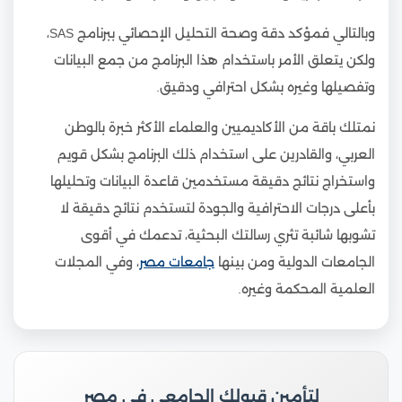
وبالتالي فمؤكد دقة وصحة التحليل الإحصائي ببرنامج SAS،
ولكن يتعلق الأمر باستخدام هذا البرنامج من جمع البيانات
وتفصيلها وغيره بشكل احترافي ودقيق.
نمتلك باقة من الأكاديميين والعلماء الأكثر خبرة بالوطن
العربي، والقادرين على استخدام ذلك البرنامج بشكل قويم
واستخراج نتائج دقيقة مستخدمين قاعدة البيانات وتحليلها
بأعلى درجات الاحترافية والجودة لتستخدم نتائج دقيقة لا
تشوبها شائبة تثري رسالتك البحثية، تدعمك في أقوى
الجامعات الدولية ومن بينها
جامعات مصر
، وفي المجلات
العلمية المحكمة وغيره.
لتأمين قبولك الجامعي في مصر