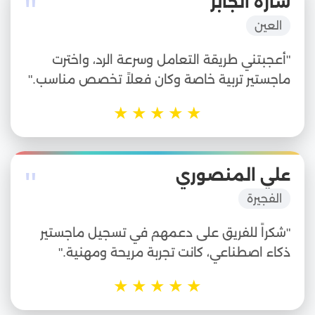
"
سارة الجابر
العين
"أعجبتني طريقة التعامل وسرعة الرد، واخترت
ماجستير تربية خاصة وكان فعلاً تخصص مناسب."
★
★
★
★
★
"
علي المنصوري
الفجيرة
"شكراً للفريق على دعمهم في تسجيل ماجستير
ذكاء اصطناعي، كانت تجربة مريحة ومهنية."
★
★
★
★
★