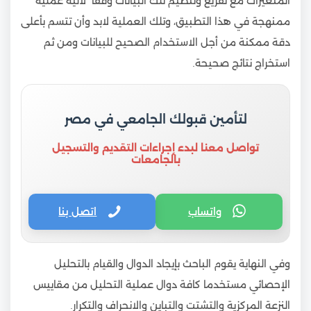
المتغيرات مع تفريغ وتنظيم تلك البيانات وفقا لآلية عملية
ممنهجة في هذا التطبيق، وتلك العملية لابد وأن تتسم بأعلى
دقة ممكنة من أجل الاستخدام الصحيح للبيانات ومن ثم
استخراج نتائج صحيحة.
لتأمين قبولك الجامعي في مصر
تواصل معنا لبدء إجراءات التقديم والتسجيل
بالجامعات
واتساب
اتصل بنا
وفي النهاية يقوم الباحث بإيجاد الدوال والقيام بالتحليل
الإحصائي مستخدما كافة دوال عملية التحليل من مقاييس
النزعة المركزية والتشتت والتباين والانحراف والتكرار.