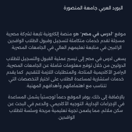
البورد العربي جامعة المنصورة
موقع "
ادرس في مصر
" هو منصة إلكترونية تابعة لشركة مصرية
مسجلة تقدم خدمات متكاملة لتسجيل وقبول الطلاب الوافدين
الراغبين في متابعة تعليمهم العالي في الجامعات المصرية.
يسعى ادرس في مصر إلى تيسير عملية القبول والتسجيل للطلاب
الدوليين من خلال توفير معلومات شاملة عن الجامعات المصرية،
البرامج الأكاديمية المتاحة، والمتطلبات اللازمة للتقديم. كما يقدم
خدمات استشارية لمساعدة الطلاب على اختيار التخصصات التي
تتناسب مع اهتماماتهم وأهدافهم المهنية.
بالإضافة إلى ذلك، يوفر الموقع دعماً لوجستياً يشمل المساعدة
في الإجراءات الإدارية، التوجيه الأكاديمي، والدعم في البحث عن
سكن ملائم، مما يضمن تجربة تعليمية مريحة وسلسة للطلاب
الوافدين.