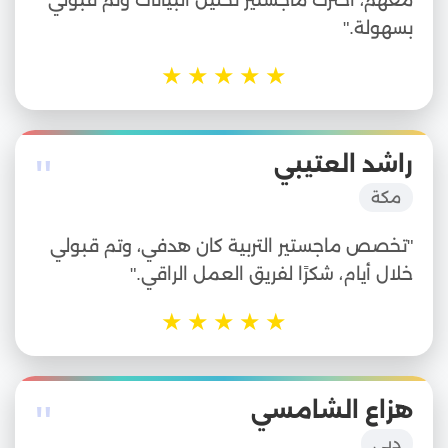
بسهولة."
★
★
★
★
★
"
راشد العتيبي
مكة
"تخصص ماجستير التربية كان هدفي، وتم قبولي
خلال أيام، شكرًا لفريق العمل الراقي."
★
★
★
★
★
"
هزاع الشامسي
دبي