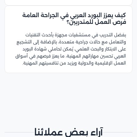
كيف يعزز البورد العربي في الجراحة العامة
فرص العمل للمتدربين؟
بفضل التدريب في مستشفيات مجهزة بأحدث التقنيات
والتعامل مع حالات جراحية متعددة، بالإضافة إلى التشجيع
على الابتكار والبحث العلمي، يُمكن لحاملي شهادة البورد
العربي تحسين مهاراتهم المهنية، ما يعزز فرصهم في أسواق
العمل الإقليمية والدولية ويزيد من تنافسيتهم المهنية.
آراء بعض عملائنا