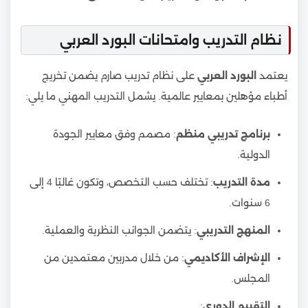
نظام التدريب وامتحانات البورد العربي
يعتمد
البورد العربي
على نظام تدريب صارم يضمن تخريج
أطباء مؤهلين بمعايير عالمية. يشمل التدريب المهني ما يلي:
برنامج تدريبي منظم
: مصمم وفق معايير الجودة
الدولية.
مدة التدريب
: تختلف حسب التخصص، وتكون غالبًا 4 إلى
6 سنوات.
المنهج التدريبي
: يتضمن الجوانب النظرية والعملية.
الإشراف الأكاديمي
: من خلال مدربين معتمدين من
المجلس.
التقييم الدوري
: