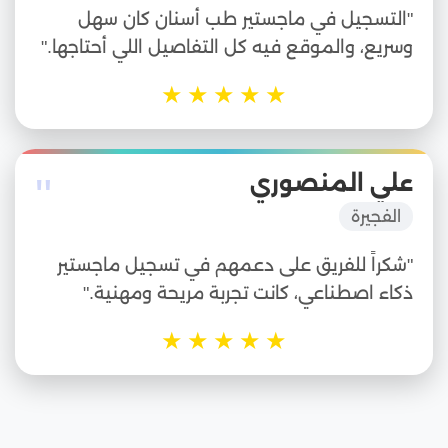
"التسجيل في ماجستير طب أسنان كان سهل
وسريع، والموقع فيه كل التفاصيل اللي أحتاجها."
★
★
★
★
★
"
علي المنصوري
الفجيرة
"شكراً للفريق على دعمهم في تسجيل ماجستير
ذكاء اصطناعي، كانت تجربة مريحة ومهنية."
★
★
★
★
★