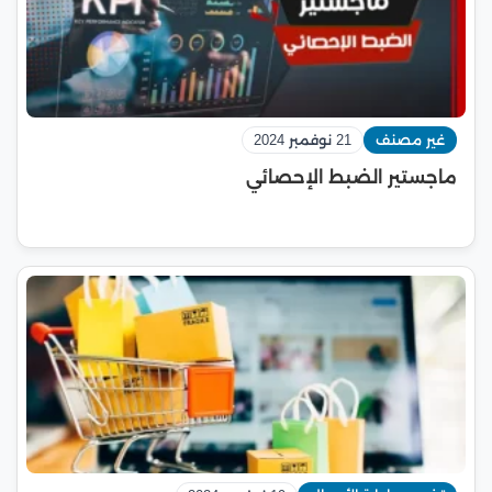
غير مصنف
21 نوفمبر 2024
ماجستير الضبط الإحصائي