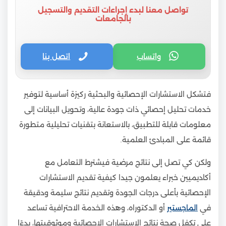
تواصل معنا لبدء إجراءات التقديم والتسجيل
بالجامعات
واتساب
اتصل بنا
فتشكل الاستشارات الإحصائية والبحثية ركيزة أساسية لتوفير
خدمات تحليل إحصائي ذات جودة عالية، وتحويل البيانات إلى
معلومات قابلة للتطبيق، بالاستعانة بتقنيات تحليلية متطورة
قائمة على المبادئ العلمية.
ولكن كي تصل إلى نتائج مرضية فيشترط التعامل مع
أكاديميين خبراء يعلمون جيدا كيفية تقديم الاستشارات
الإحصائية بأعلى درجات الجودة وتقديم نتائج سليمة ودقيقة
في
الماجستير
أو الدكتوراه، وهذه الخدمة الاحترافية تساعد
على تكفل صحة نتائج الاستشارات الإحصائية وموثوقيتها، بدءًا