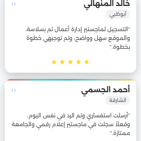
"
خالد المنهالي
أبوظبي
"التسجيل لماجستير إدارة أعمال تم بسلاسة،
والموقع سهل وواضح، وتم توجيهي خطوة
بخطوة."
★
★
★
★
★
"
أحمد الجسمي
الشارقة
"أرسلت استفساري وتم الرد في نفس اليوم،
وفعلاً سجلت في ماجستير إعلام رقمي والجامعة
ممتازة."