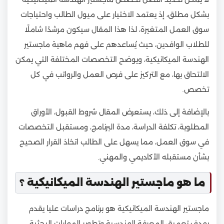
بشكل مطلق، إذ يعتمد الاختيار على ميول الطالب واحتياجات
سوق العمل المتغيرة، لذا هذا المقال سيكون مرشدًا شاملًا
للطلاب الوافدين، حيث يُساعدهم على فهم ماهية ماجستير
الهندسة الميكانيكية، ويوضح التخصصات المختلفة التي يمكن
الالتحاق بها، مع التركيز على فرص العمل والرواتب في كل
تخصص.
بالإضافة إلى ذلك، يستعرض المقال شروط القبول، الأوراق
المطلوبة، تكلفة الدراسة، مدة البرنامج، ومستقبل التخصصات
في سوق العمل، مما يسهل على الطالب اتخاذ القرار الصحيح
بشأن مستقبله الأكاديمي والمهني.
ما هو ماجستير الهندسة الميكانيكية ؟
ماجستير الهندسة الميكانيكية هو برنامج دراسات عليا يقدم
بهدف تعميق المعرفة الهندسية وتطوير المهارات البحثية