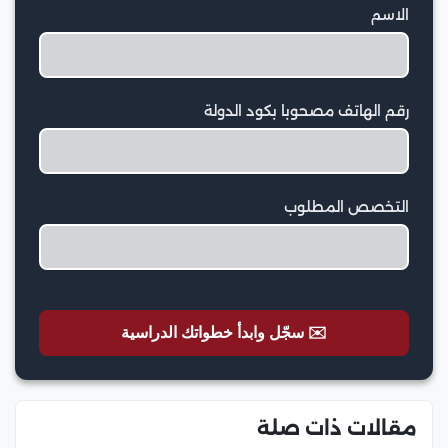
الاسم
رقم الهاتف مصحوبا بكود الدولة
التخصص المطلوب
✉️ سجّل وابدأ خطواتك الدراسية
مقالات ذات صلة