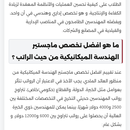
الطلاب على كيفية تحسين العمليات والأنظمة المعقدة لزيادة
الكفاءة والإنتاجية، و هو تخصص إداري وهندسي في أن واحد،
ويفضله المهندسين الطامحون في المناصب الإدارية
والقيادية في المصانع والشركات.
ما هو افضل تخصص ماجستير
الهندسة الميكانيكية من حيث الراتب ؟
عند تقييم افضل تخصص ماجستير الهندسة الميكانيكية من
منظور العائد المادي، يجب الأخذ في الاعتبار أن الرواتب تتأثر
بعوامل مثل الخبرة، الدولة، والقطاع (حكومي/خاص)، تتراوح
رواتب المهندسين حديثي التخرج في التخصصات المختلفة بين
2500 و4000 دولار شهريًا، بينما يمكن للمهندسين ذوي الخبرة
العالية أن يحصلوا على رواتب تتراوح بين 6000 و12000 دولار، و
بشكل عام: