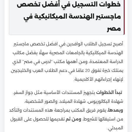
خطوات التسجيل في أفضل تخصص
ماجستير الهندسة الميكانيكية في
مصر
أصبح تسجيل الطلاب الوافدين في افضل تخصص ماجستير
الهندسة الميكانيكية بالجامعات المصرية سهلًا بفضل مكاتب
الدراسة المعتمدة، ومن أهمها مكتب “ادرس في مصر” الذي
يمتلك خبرة تفوق 20 عامًا في دعم الطلاب العرب والخليجيين
لإنهاء إجراءاتهم الأكاديمية.
تبدأ الخطوات
بتجهيز المستندات الأساسية مثل جواز السفر،
شهادة البكالوريوس، شهادة الميلاد، والصور الشخصية،
وبعدها،
يقوم فريق المكتب بمراجعة هذه المستندات والتأكد
من استيفائها للشروط،
ومن ثم
تقديمها للحصول على القبول
المبدئي.