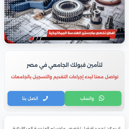
لتأمين قبولك الجامعي في مصر
تواصل معنا لبدء إجراءات التقديم والتسجيل بالجامعات
واتساب
اتصل بنا
لا يمكن تحديد افضل تخصص ماجستير الهندسة الميكانيكية