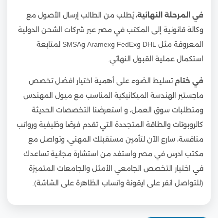
في المرحلة النهائية،
يُطلب من الطالب إرسال الأصول مع
وكالة قانونية إلى المكتب في مصر عبر شركات الشحن الدولية
المعروفة مثل DHL وFedEx وAramex وSMSA لمتابعة
استكمال عملية القبول النهائي.
في ختام
تسليط الضوء على أهمية اختيار افضل تخصص
ماجستير الهندسة الميكانيكية المناسب مع ميول المهندس
ومتطلبات سوق العمل، و استعرضنا التخصصات الحديثة
كالروبوتات والطاقة المتجددة التي تقدم فرصًا وظيفية ورواتب
منافسة، سارع الآن لتأمين مستقبلك المهني، وتواصل مع
مكتب ادرس في مصر واستفد من استشارة مجانية تساعدك
في اختيار التخصص الجامعي الأمثل والجامعات المتميزة
(للتواصل انقر على ايقونة واتساب الظاهرة على الشاشة).