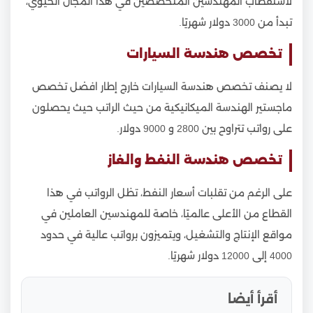
لاستقطاب المهندسين المتخصصين في هذا المجال الحيوي،
تبدأ من 3000 دولار شهريًا.
تخصص هندسة السيارات
لا يصنف تخصص هندسة السيارات خارج إطار افضل تخصص
ماجستير الهندسة الميكانيكية من حيث الراتب حيث يحصلون
على رواتب تتراوح بين 2800 و 9000 دولار.
تخصص هندسة النفط والغاز
على الرغم من تقلبات أسعار النفط، تظل الرواتب في هذا
القطاع من الأعلى عالميًا، خاصة للمهندسين العاملين في
مواقع الإنتاج والتشغيل، ويتميزون برواتب عالية في حدود
4000 إلى 12000 دولار شهريًا.
أقرأ أيضا