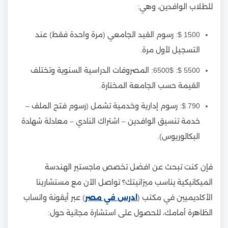
للطلاب الوافدين، وهي:
1500 $: رسوم القيد الجامعي (مرة واحدة فقط) عند
التسجيل لأول مرة.
5500 $: 6500$: المصروفات الدراسية السنوية وتختلف
القيمة حسب الجامعة المختارة.
790 $: رسوم إدارية وخدمية تشمل (رسوم فتح الملف –
خدمة تنسيق الوافدين – اشتراك النادي – معادلة شهادة
البكالوريوس).
فإن كنت تبحث عن افضل تخصص ماجستير الهندسة
الميكانيكية يناسب ميزانيتك؟ تواصل الآن مع مستشارينا
الأكاديميين في مكتب (
ادرس في مصر
) عبر أيقونة واتساب
الظاهرة أمامك، للحصول على استشارة مجانية حول: