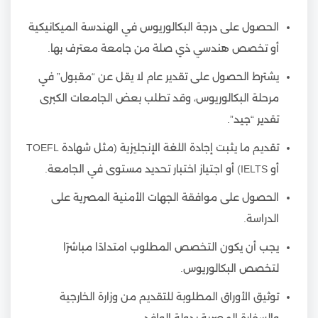
الحصول على درجة البكالوريوس في الهندسة الميكانيكية
أو تخصص هندسي ذي صلة من جامعة معترف بها.
يشترط الحصول على تقدير عام لا يقل عن “مقبول” في
مرحلة البكالوريوس، وقد تطلب بعض الجامعات الكبرى
تقدير “جيد”.
تقديم ما يثبت إجادة اللغة الإنجليزية (مثل شهادة TOEFL
أو IELTS) أو اجتياز اختبار تحديد مستوى في الجامعة.
الحصول على موافقة الجهات الأمنية المصرية على
الدراسة.
يجب أن يكون التخصص المطلوب امتدادًا مباشرًا
لتخصص البكالوريوس.
توثيق الأوراق المطلوبة للتقديم من وزارة الخارجية
والسفارة المصرية بدولة الوافد.