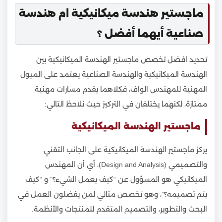
ماجستير هندسة ميكانيكية ام هندسة
صناعية أيهما أفضل ؟
تحديد افضل تخصص ماجستير الهندسة الميكانيكية بين
الهندسة الميكانيكية والهندسة الصناعية يعتمد على الميول
المهنية للمهندس الواف، فكلاهما يقدم مسارات مهنية
ممتازة، لكنهما يختلفان في التركيز حيث نلاحظ التالي:
ماجستير الهندسة الميكانيكية
يركز ماجستير الهندسة الميكانيكية على الجانب التقني
والتصميمي (Design and Analysis)، أي أن المهندس
الميكانيكي هو المسؤول عن “كيف يعمل الشيء؟” و “كيف
يتم تصميمه؟”، وهو تخصص مثالي لمن يفضلون العمل في
البحث والتطوير، والتصميم المتقدم للمنتجات والأنظمة.