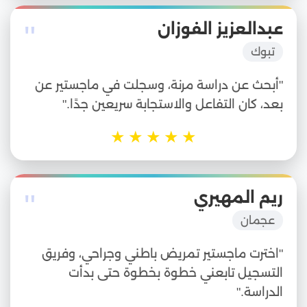
"
عبدالعزيز الفوزان
تبوك
"أبحث عن دراسة مرنة، وسجلت في ماجستير عن
بعد، كان التفاعل والاستجابة سريعين جدًا."
★
★
★
★
★
"
ريم المهيري
عجمان
"اخترت ماجستير تمريض باطني وجراحي، وفريق
التسجيل تابعني خطوة بخطوة حتى بدأت
الدراسة."