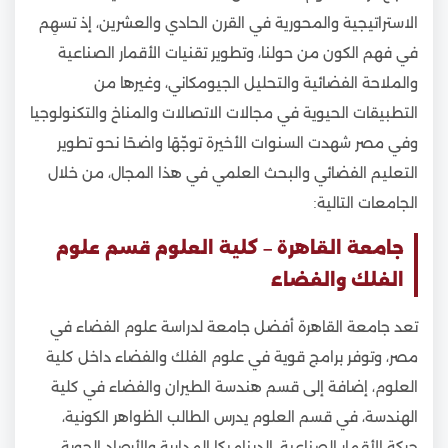
الاستراتيجية والمحورية في القرن الحادي والعشرين، إذ تسهِم
في فهم الكون من حولنا، وتطوير تقنيات الأقمار الصناعية
والملاحة الفضائية والتحليل الجيومكاني، وغيرها من
التطبيقات الحيوية في مجالات الاتصالات والمناخ والتكنولوجيا
وفي مصر شهدت السنوات الأخيرة توجّهًا واضحًا نحو تطوير
التعليم الفضائي والبحث العلمي في هذا المجال، من خلال
الجامعات التالية:
جامعة القاهرة – كلية العلوم قسم علوم
الفلك والفضاء
تعد جامعة القاهرة أفضل جامعة لدراسة علوم الفضاء في
مصر، وتوفر برامج قوية في علوم الفلك والفضاء داخل كلية
العلوم، إضافة إلى قسم هندسة الطيران والفضاء في كلية
الهندسة، في قسم العلوم يدرس الطالب الظواهر الكونية،
حركة الأقمار الصناعية، الديناميكا المدارية والأرصاد الجوية