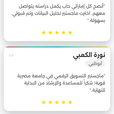
"أنصح كل إماراتي حاب يكمل دراسته يتواصل
معهم، اخترت ماجستير تحليل البيانات وتم قبولي
بسهولة."
★
★
★
★
★
"
نورة الكعبي
أبوظبي
"ماجستير التسويق الرقمي في جامعة مصرية
قوية! شكراً للمساعدة والإرشاد من البداية
للنهاية."
★
★
★
★
★