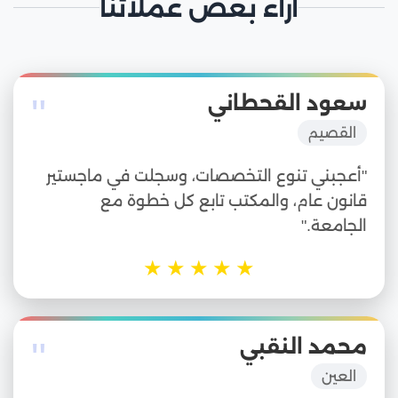
آراء بعض عملائنا
"
سعود القحطاني
القصيم
"أعجبني تنوع التخصصات، وسجلت في ماجستير
قانون عام، والمكتب تابع كل خطوة مع
الجامعة."
★
★
★
★
★
"
محمد النقبي
العين