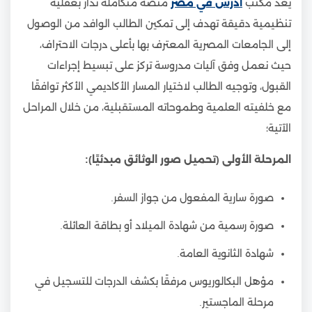
يعد مكتب
ادرس في مصر
منصة متكاملة تدار بعقلية
تنظيمية دقيقة تهدف إلى تمكين الطالب الوافد من الوصول
إلى الجامعات المصرية المعترف بها بأعلى درجات الاحتراف،
حيث نعمل وفق آليات مدروسة تركز على تبسيط إجراءات
القبول، وتوجيه الطالب لاختيار المسار الأكاديمي الأكثر توافقًا
مع خلفيته العلمية وطموحاته المستقبلية، من خلال المراحل
الآتية؛
المرحلة الأولى (تحميل صور الوثائق مبدئيًا):
صورة سارية المفعول من جواز السفر.
صورة رسمية من شهادة الميلاد أو بطاقة العائلة.
شهادة الثانوية العامة.
مؤهل البكالوريوس مرفقًا بكشف الدرجات للتسجيل في
مرحلة الماجستير.