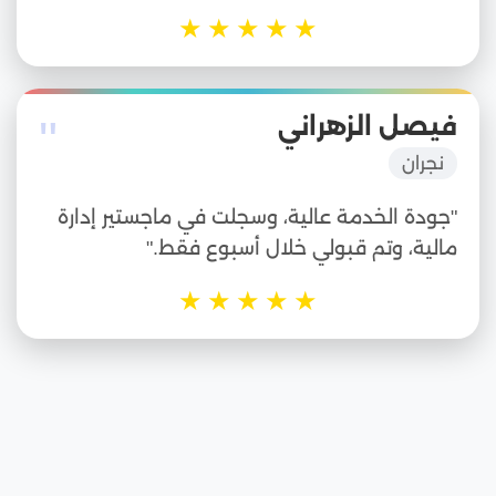
★
★
★
★
★
"
فيصل الزهراني
نجران
"جودة الخدمة عالية، وسجلت في ماجستير إدارة
مالية، وتم قبولي خلال أسبوع فقط."
★
★
★
★
★