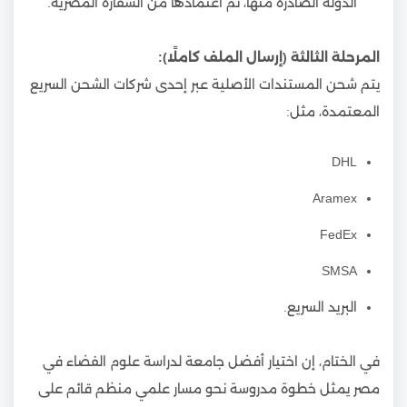
الدولة الصادرة منها، ثم اعتمادها من السفارة المصرية.
المرحلة الثالثة (إرسال الملف كاملًا):
يتم شحن المستندات الأصلية عبر إحدى شركات الشحن السريع
المعتمدة، مثل:
DHL
Aramex
FedEx
SMSA
البريد السريع.
في الختام، إن اختيار أفضل جامعة لدراسة علوم الفضاء في
مصر يمثل خطوة مدروسة نحو مسار علمي منظم قائم على