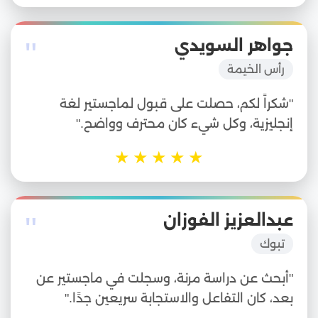
"
جواهر السويدي
رأس الخيمة
"شكراً لكم، حصلت على قبول لماجستير لغة
إنجليزية، وكل شيء كان محترف وواضح."
★
★
★
★
★
"
عبدالعزيز الفوزان
تبوك
"أبحث عن دراسة مرنة، وسجلت في ماجستير عن
بعد، كان التفاعل والاستجابة سريعين جدًا."