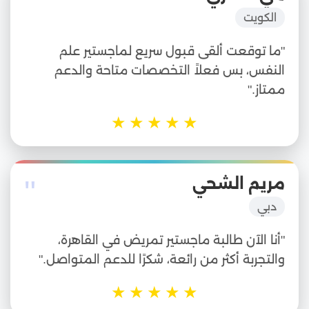
"
الكويت
"ما توقعت ألقى قبول سريع لماجستير علم
النفس، بس فعلاً التخصصات متاحة والدعم
ممتاز."
★
★
★
★
★
"
مريم الشحي
دبي
"أنا الآن طالبة ماجستير تمريض في القاهرة،
والتجربة أكثر من رائعة، شكرًا للدعم المتواصل."
★
★
★
★
★