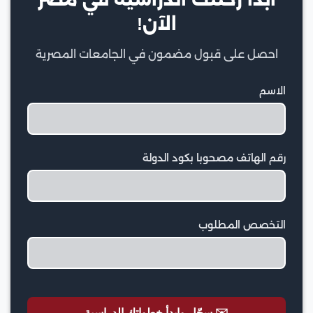
الآن!
احصل على قبول مضمون في الجامعات المصرية
الاسم
رقم الهاتف مصحوبا بكود الدولة
التخصص المطلوب
✉️ سجّل وابدأ خطواتك الدراسية