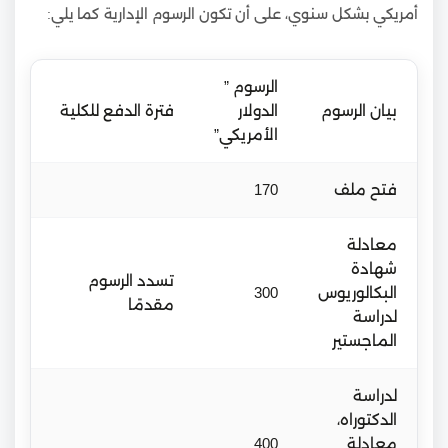
أمريكي بشكل سنوي، على أن تكون الرسوم الإدارية كما يلي:
الرسوم ”
بيان الرسوم
الدولار
فترة الدفع للكلية
الأمريكي”
فتح ملف
170
معادلة
شهادة
تسدد الرسوم
البكالوريوس
300
مقدمًا
لدراسة
الماجستير
لدراسة
الدكتوراه،
معادلة
400