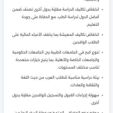
انخفاض تكاليف الدراسة مقارنة بدول أخرى تصنف ضمن
أفضل الدول لدراسة الطب، مع الحفاظ على جودة
التعليم.
انخفاض تكاليف المعيشة بما يخفف الأعباء المالية على
الطلاب الوافدين.
تنوع كبير في الجامعات الطبية بين الجامعات الحكومية
والجامعات الخاصة والأهلية، بما يتيح خيارات متعددة
تناسب مختلف المستويات.
بيئة دراسية مناسبة للطلاب العرب من حيث اللغة
والثقافة والعادات.
سهولة إجراءات القبول والتسجيل للوافدين مقارنة بدول
أخرى.
موقع مصر الجغرافي المتميز وسهولة السفر إليها من