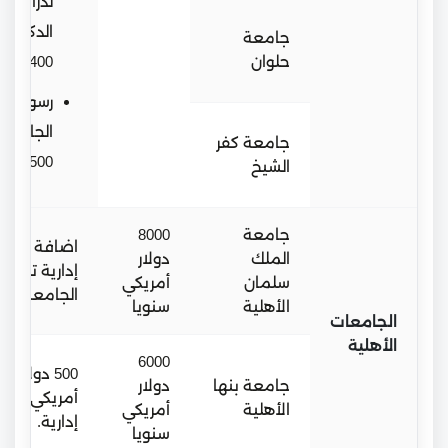
لدراسة
الدكتوراه
جامعة
حلوان
400$
رسوم الق
الجامعي
جامعة كفر
1500$
الشيخ
جامعة
8000
اضافة الى ر
الملك
دولار
إدارية تحدده
سلمان
أمريكي
الجامعة.
الأهلية
سنويا
الجامعات
الأهلية
6000
500 دولار
جامعة بنها
دولار
أمريكي رسو
الأهلية
أمريكي
إدارية.
سنويا