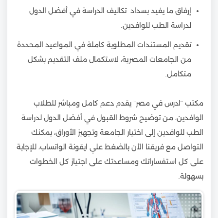
إرفاق ما يفيد بسداد تكاليف الدراسة في أفضل الدول
لدراسة الطب للوافدين.
تقديم المستندات المطلوبة كاملة في المواعيد المحددة
من الجامعات المصرية، لاستكمال ملف التقديم بشكل
متكامل.
مكتب “ادرس في مصر” يقدم دعم كامل ومباشر للطلاب
الوافدين، من توضيح شروط القبول في أفضل الدول لدراسة
الطب للوافدين إلى اختيار الجامعة وتجهيز الأوراق، يمكنك
التواصل مع فريقنا الأن بالضغط علي ايقونة الواتساب، للإجابة
على كل استفساراتك ومساعدتك على اجتياز كل الخطوات
بسهولة.