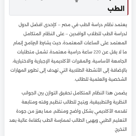
الطب
يعتمد نظام دراسة الطب في مصر – كإحدى افضل الدول
لدراسة الطب للطلاب الوافدين – على النظام المتكامل
المعتمد على الساعات المعتمدة، حيث يشترط البرنامج إتمام
ما لا يقل عن 220 ساعة دراسية معتمدة، تشمل متطلبات
الجامعة الأساسية، والمقررات الأكاديمية الإجبارية والاختيارية،
بالإضافة إلى الأنشطة الطلابية التي تهدف إلى تطوير المهارات
الشخصية والعلمية للطالب.
يضمن هذا النظام المتكامل تحقيق التوازن بين الجوانب
النظرية والتطبيقية، ويتيح للطالب تنظيم وقته ومتابعة
تقدمه الأكاديمي بشكل واضح ومنظم، مما يعزز من جودة
التعليم الطبي ويهيئ الطالب لممارسة الطب بكفاءة عالية بعد
التخرج.