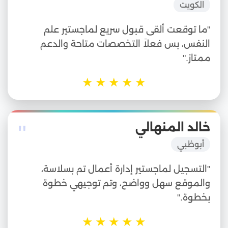
الكويت
"ما توقعت ألقى قبول سريع لماجستير علم
النفس، بس فعلاً التخصصات متاحة والدعم
ممتاز."
★
★
★
★
★
"
خالد المنهالي
أبوظبي
"التسجيل لماجستير إدارة أعمال تم بسلاسة،
والموقع سهل وواضح، وتم توجيهي خطوة
بخطوة."
★
★
★
★
★