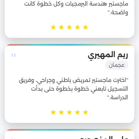
ماجستير هندسة البرمجيات وكل خطوة كانت
واضحة."
★
★
★
★
★
"
ريم المهيري
عجمان
"اخترت ماجستير تمريض باطني وجراحي، وفريق
التسجيل تابعني خطوة بخطوة حتى بدأت
الدراسة."
★
★
★
★
★