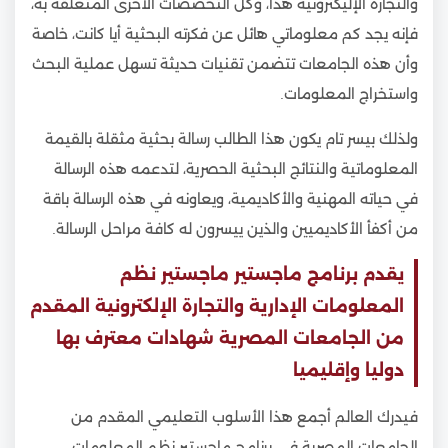
والتجارة الإليكترونية هذا، وكل التخصصات الأخرى المتعلقة به،
فإنه يجد كم معلوماتي هائل عن فكرته البحثية أيا كانت، خاصة
وأن هذه الجامعات تتضمن تقنيات حديثة تسهل عملية البحث
واستخراج المعلومات.
ولذلك بيسر تام يكون هذا الطالب رسالة بحثية مثقلة بالقيمة
المعلوماتية والنتائج البحثية الحصرية، لتدعمه هذه الرسالة
في حياته المهنية والأكاديمية، ويعاونه في هذه الرسالة باقة
من أكفأ الأكاديميين والذين ييسرون له كافة مراحل الرسالة.
يقدم برنامج ماجستير ماجستير نظم
المعلومات الإدارية والتجارة الإلكترونية المقدم
من الجامعات المصرية شهادات معترف بها
دوليا وإقليميا
فيدرك العالم أجمع هذا الأسلوب التعليمي المقدم من
الجامعات المصرية في برنامج ماجستير نظم المعلومات