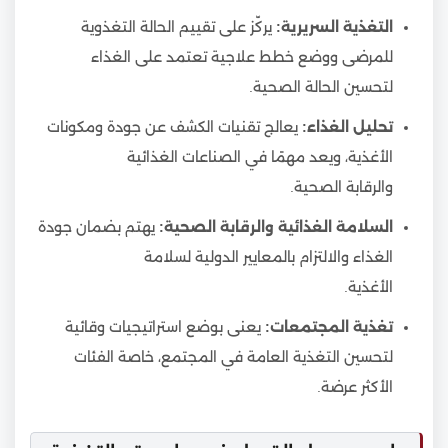
التغذية السريرية:
يركّز على تقييم الحالة التغذوية
للمرضى ووضع خطط علاجية تعتمد على الغذاء
لتحسين الحالة الصحية.
تحليل الغذاء:
يعالج تقنيات الكشف عن جودة ومكونات
الأغذية، ويعد مهمًا في الصناعات الغذائية
والرقابة الصحية.
السلامة الغذائية والرقابة الصحية:
يهتم بضمان جودة
الغذاء والالتزام بالمعايير الدولية لسلامة
الأغذية.
تغذية المجتمعات:
يعنى بوضع استراتيجيات وقائية
لتحسين التغذية العامة في المجتمع، خاصة الفئات
الأكثر عرضة.