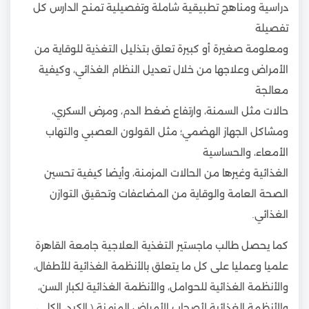
دراسية ومناهج تطبيقية شاملة وتفصيلية تمنح الدارس كل
تفصيلة
ومعلومة صغيرة أو كبيرة تعلق بتذليل التغذية للوقاية من
الأمراض وعلاجها من خلال تعديل النظام الغذائي، وكيفية
معالجة
حالات مثل السمنة، وارتفاع ضغط الدم، ومرض السكري،
ومشاكل الجهاز الهضمي؛ مثل القولون العصبي والتهاب
الأمعاء، والحساسية
الغذائية وغيرها من الحالات المزمنة، وأيضا كيفية تحسين
الصحة العامة والوقاية من المضاعفات وتحقيق التوازن
الغذائي.
كما يحصل طالب ماجستير التغذية العلاجية جامعة القاهرة
علميا وعمليا على كل ما يتعلق بالأنظمة الغذائية للأطفال،
والأنظمة الغذائية للحوامل، والأنظمة الغذائية لكبار السن،
والأنظمة الغذائية لأصحاب الأمراض المزمنة ( الكبد، الكلى،