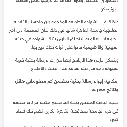
وشنغهاي الصينية، وغيره، كما أنه تم إدراجها ضمن اتفاقية
اليونيسكو.
ولذلك فإن الشهادة الجامعة المقدمة من ماجستير التغذية
العلاجية جامعة القاهرة شأنها في ذلك شأن المقدمة من أكبر
الجامعات العالمية، لينطلق الدارس بتلك الشهادة في حياته
المهنية والأكاديمية قادرا على إثبات نجاح كبير بها.
ويتمكن دارس هذا البرنامج أيضا من إجراء رسالة بحثية قوية
بسهولة تامة في بيئة تساعد على البحث والاطلاع.
إمكانية إجراء رسالة بحثية تتضمن كم معلوماتي هائل
ونتائج حصرية
فيجد الباحث الملتحق بذلك الماجستير مكتبة مركزية ضخمة
في حرم الجامعة بمحافظة القاهرة الكبرى، تضم تلك أعداد
كبيرة