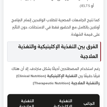
أو IELTS).
كما تتيح الجامعات المصرية للطلاب الوافدين إتمام البرنامج
أونلاين بالكامل مع الحضور فقط في الامتحانات، دون التأثير
على قيمة الشهادة.
الفرق بين التغذية الإكلينيكية والتغذية
العلاجية
رغم استخدام المصطلحين أحيانًا بشكل مترادف، إلا أن هناك
فرقًا دقيقًا بين
التغذية الإكلينيكية (Clinical Nutrition)
و
التغذية العلاجية (Therapeutic Nutrition)
:
التغذية
التغذية
الجانب
الإكلينيكية
العلاجية