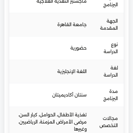
ماجستير التغذية العلاجية
البرنامج
الجهة
جامعة القاهرة
المقدمة
نوع
حضورية
الدراسة
لغة
اللغة الإنجليزية
الدراسة
مدة
سنتان أكاديميتان
البرنامج
تغذية الأطفال، الحوامل، كبار السن،
مجالات
مرضى الأمراض المزمنة، الرياضيين،
التخصص
وغيرها