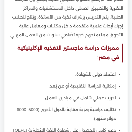
النظرية والتطبيق العملي داخل المستشفيات والمراكز
الطبية. يتم التدريس بإشراف نخبة من الأساتذة، ويُتاح للطلاب
إجراء أبحاث علمية متقدمة داخل مكتبات ومعامل عالية
التجهيز، مما يمنحهم خبرة تضاهي سنوات من العمل المهني.
مميزات دراسة ماجستير التغذية الإكلينيكية
في مصر:
اعتماد دولي للشهادة.
إمكانية الدراسة التقليدية أو عن بُعد.
تدريب عملي شامل في ميادين العمل.
تكاليف دراسية رمزية مقارنة بالدول الأخرى (5000–6000
دولار سنويًا).
دعم كامل للحصول على شهادة اللغة الإنجليزية (TOEFL