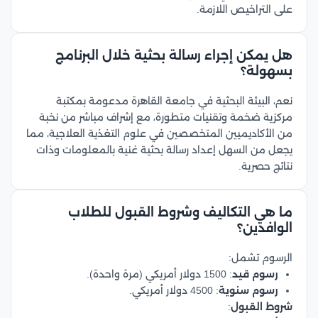
على التراخيص اللازمة.
هل يمكن إجراء رسالة بحثية خلال البرنامج
بسهولة؟
نعم، البيئة البحثية في جامعة القاهرة مدعومة بمكتبة
مركزية ضخمة وتقنيات متطورة، مع إشراف مباشر من نخبة
من الأكاديميين المتخصصين في علوم التغذية العلاجية، مما
يجعل من السهل إعداد رسالة بحثية غنية بالمعلومات وذات
نتائج حصرية.
ما هي التكاليف وشروط القبول للطلاب
الوافدين؟
الرسوم تشمل:
رسوم قيد
: 1500 دولار أمريكي (مرة واحدة).
رسوم سنوية
: 4500 دولار أمريكي.
شروط القبول
: