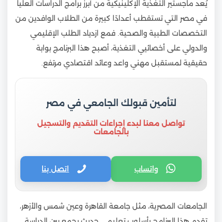
يُعد ماجستير التغذية الإكلينيكية من أبرز برامج الدراسات العليا
في مصر التي تستقطب أعدادًا كبيرة من الطلاب الوافدين من
التخصصات الطبية والصحية. فمع ازدياد الطلب الإقليمي
والدولي على أخصائيي التغذية، أصبح هذا البرنامج بوابة
حقيقية لمستقبل مهني واعد وعائد اقتصادي مرتفع.
لتأمين قبولك الجامعي في مصر
تواصل معنا لبدء إجراءات التقديم والتسجيل
بالجامعات
واتساب
اتصل بنا
الجامعات المصرية، مثل جامعة القاهرة وعين شمس والأزهر،
تقدم هذا البرنامج بأسلوب تعليمي حديث يجمع بين الدراسة