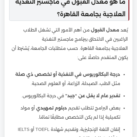
ما هو معدل القبول في ماجستير التغذية
العلاجية بجامعة القاهرة؟
يُعد
معدل القبول
من أهم الأمور التي تشغل الطلاب
الراغبين في الالتحاق ببرنامج ماجستير التغذية
العلاجية بجامعة القاهرة. حسب متطلبات الجامعة، يُشترط أن
يكون المتقدم حاصلًا على:
درجة البكالوريوس في التغذية أو تخصص ذي صلة
مثل الطب، الصيدلة، الزراعة، أو العلوم الصحية.
تقدير عام لا يقل عن “جيد”
في درجة البكالوريوس.
بعض البرامج تتطلب تقديم
دبلوم تمهيدي
أو مواد
تكميلية إذا لم يكن التخصص مطابقًا تمامًا.
إتقان اللغة الإنجليزية، وتقديم شهادة TOEFL أو IELTS