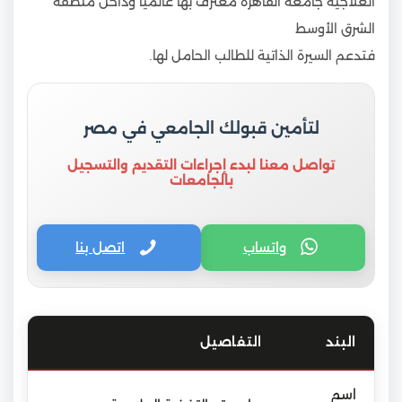
العلاجية جامعة القاهرة معترف بها عالميا وداخل منطقة
الشرق الأوسط
فتدعم السيرة الذاتية للطالب الحامل لها.
لتأمين قبولك الجامعي في مصر
تواصل معنا لبدء إجراءات التقديم والتسجيل
بالجامعات
واتساب
اتصل بنا
البند
التفاصيل
اسم