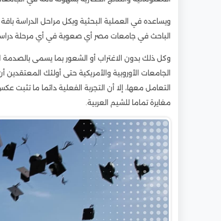
12
ما هي خدمات موقع ادرس في مصر لدارسي الدك
ويساعده في العملية البحثية وبكل مراحل الدراسة باقة 
الباحث في جامعات مصر أي صعوبة في أي مرحلة دراسي
وكل ذلك بدون الاغتراب أو الشعور بما يسمى بالصدمة ا
الجامعات الأوروبية والأمريكية حتى أولئك المعتقدين أ
التعامل معها، إلا أن التجربة الفعلية دائما ما تثبت ع
مغايرة تماما للشيم العربية.