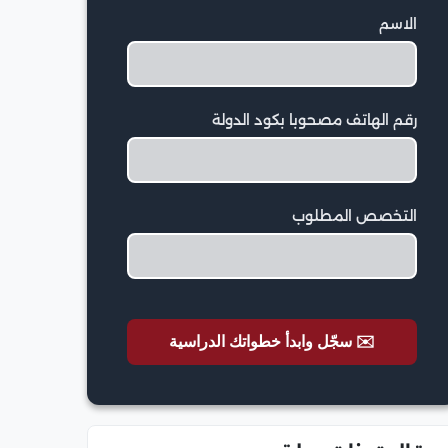
الاسم
رقم الهاتف مصحوبا بكود الدولة
التخصص المطلوب
✉️ سجّل وابدأ خطواتك الدراسية