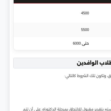
4500
5500
حتى 6000
لاب الوافدين
، وتكون تلك الشروط كالتالي:
ير بتقدير مقبول للالتحاق بمرحلة الدكتوراه، على أن تتم