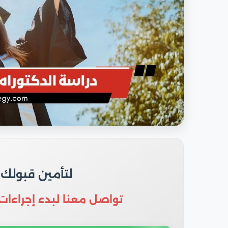
لتأمين قبولك
تواصل معنا لبدء إجراءات