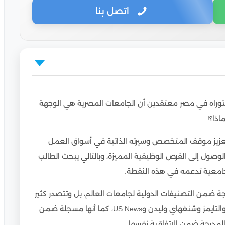
اتصل بنا
دكتوراه في مصر معتقدين أن الجامعات المصرية هي الوجهة
ن
ماذا؟!
عزيز موقف المتخصص وسيرته الذاتية في أسواق العمل
وراه للطلاب الوافدين
لوصول إلى الفرص الوظيفية المميزة، وبالتالي يبحث الطالب
جامعية تدعمه في هذه النقطة.
 ضمن التصنيفات الدولية لجامعات العالم، بل وتتصدر كثير
منها المراتب المتقدمة، ومن بين تلك التصنيفات الـ Qs والتايمز وشنغهاي وليدن وUS News، كما أنها مسجلة ضمن
المدرجة ضمن الاتفاقية نفسها.