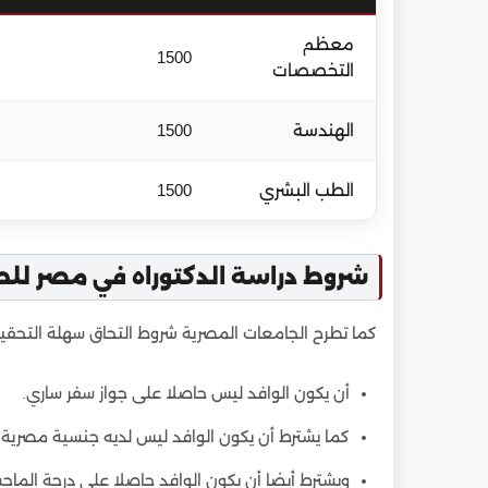
معظم
1500
التخصصات
الهندسة
1500
الطب البشري
1500
شروط دراسة الدكتوراه في مصر للط
كما تطرح الجامعات المصرية شروط التحاق سهلة التحقيق
أن يكون الوافد ليس حاصلا على جواز سفر ساري.
كما يشترط أن يكون الوافد ليس لديه جنسية مصرية.
ويشترط أيضا أن يكون الوافد حاصلا على درجة الماجست