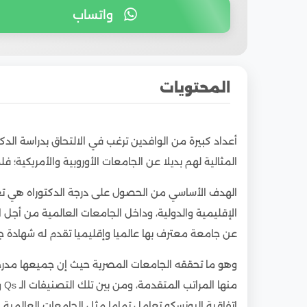
واتساب
المحتويات
1
مميزات دراسة الدكتوراه في مصر
أعداد كبيرة من الوافدين ترغب في الالتحاق بدراسة ال
2
تكاليف دراسة الدكتوراه في مصر للطلاب الوافدي
المثالية لهم بديلا عن الجامعات الأوروبية والأمريكية؛ فل
3
شروط دراسة الدكتوراه في مصر للطلاب الوافدين
الهدف الأساسي من الحصول على درجة الدكتوراه هي ت
4
أفضل الجامعات المصرية المعتمدة لدراسة الدكت
الإقليمية والدولية، وداخل الجامعات العالمية من أجل ا
5
الجامعات المصرية الخاصة لدراسة الدكتوراه
عن جامعة معترف بها عالميا وإقليميا تقدم له شهادة 
6
أهم الجامعات الأهلية لدراسة الدكتوراه في مصر
7
عدد سنوات دراسة الدكتوراه في مصر للوافدين
وهو ما تحققه الجامعات المصرية حيث إن جميعها مدرجة
8
تخصصات دراسة الدكتوراه للطلاب الوافدين
اتفاقية اليونسكو تعامل تماما مثل الجامعات العالمية 