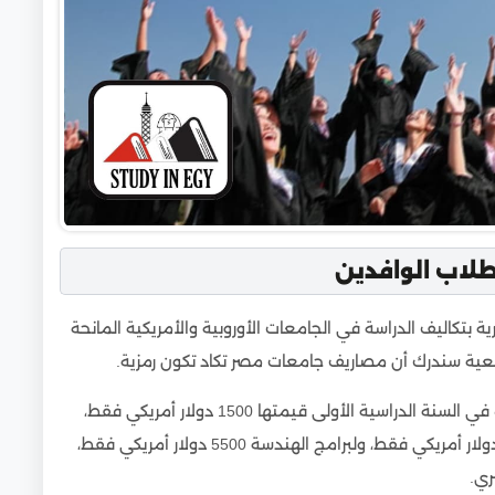
طلاب الوافدين
 بتكاليف الدراسة في الجامعات الأوروبية والأمريكية المانحة
معية سندرك أن مصاريف جامعات مصر تكاد تكون رمزية.
فيدفع الوافد في الجامعات المصرية رسوم قيد موحدة في السنة الدراسية الأولى قيمتها 1500 دولار أمريكي فقط،
على أن تكون المصاريف السنوية لمعظم البرامج 4500 دولار أمريكي فقط، ولبرامج الهندسة 5500 دولار أمريكي فقط،