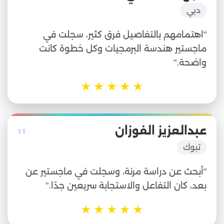
"
دبي
"اهتمامهم بالتفاصيل فرق كثير، سجلت في
ماجستير هندسة البرمجيات وكل خطوة كانت
واضحة."
★
★
★
★
★
"
عبدالعزيز الفوزان
تبوك
"أبحث عن دراسة مرنة، وسجلت في ماجستير عن
بعد، كان التفاعل والاستجابة سريعين جدًا."
★
★
★
★
★