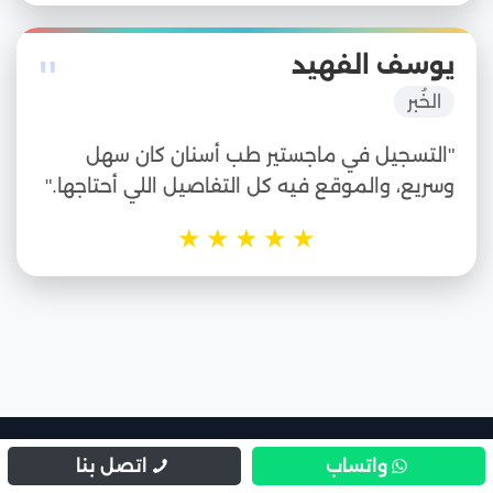
"
يوسف الفهيد
الخُبر
"التسجيل في ماجستير طب أسنان كان سهل
وسريع، والموقع فيه كل التفاصيل اللي أحتاجها."
★
★
★
★
★
واتساب
اتصل بنا