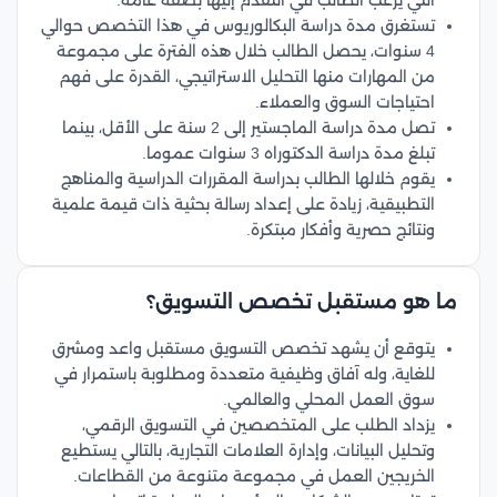
التي يرغب الطالب في التقدم إليها بصفة عامة.
تستغرق مدة دراسة البكالوريوس في هذا التخصص حوالي
4 سنوات، يحصل الطالب خلال هذه الفترة على مجموعة
من المهارات منها التحليل الاستراتيجي، القدرة على فهم
احتياجات السوق والعملاء.
تصل مدة دراسة الماجستير إلى 2 سنة على الأقل، بينما
تبلغ مدة دراسة الدكتوراه 3 سنوات عموما.
يقوم خلالها الطالب بدراسة المقررات الدراسية والمناهج
التطبيقية، زيادة على إعداد رسالة بحثية ذات قيمة علمية
ونتائج حصرية وأفكار مبتكرة.
ما هو مستقبل تخصص التسويق؟
يتوقع أن يشهد تخصص التسويق مستقبل واعد ومشرق
للغاية، وله آفاق وظيفية متعددة ومطلوبة باستمرار في
سوق العمل المحلي والعالمي.
يزداد الطلب على المتخصصين في التسويق الرقمي،
وتحليل البيانات، وإدارة العلامات التجارية، بالتالي يستطيع
الخريجين العمل في مجموعة متنوعة من القطاعات.