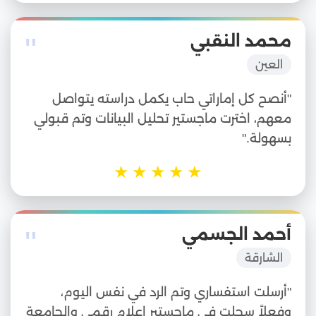
"
محمد النقبي
العين
"أنصح كل إماراتي حاب يكمل دراسته يتواصل
معهم، اخترت ماجستير تحليل البيانات وتم قبولي
بسهولة."
★
★
★
★
★
"
أحمد الجسمي
الشارقة
"أرسلت استفساري وتم الرد في نفس اليوم،
وفعلاً سجلت في ماجستير إعلام رقمي والجامعة