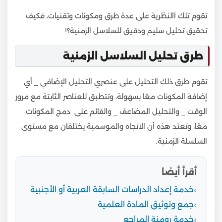
تقوم تلك االنظرية على عدة طرق ومكونات وتقنيات، فكيف
تحقيق تحليل سليم ودقيق للسلاسل الزمنية؟!
طرق تحليل السلاسل الزمنية
تقوم طرق ذلك التحليل على عنصري التحليل الإضافي _ أي
إضافة المكونات معًا بسهولة، وتتطبق للعناصر الثابتة مع مرور
الوقت _ والتحليل المضاعف _ والقائم على دمج المكونات
معًا، وتعتد هذه أن الاتجاه والموسمية يختلفان مع مستوى
السلسلة الزمنية.
أقرأ أيضا
خدمة إعداد الدراسات السابقة العربية أو الأجنبية
جمع وتوثيق المادة العلمية
خدمة رومنة المراجع