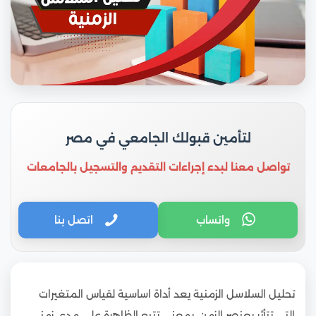
لتأمين قبولك الجامعي في مصر
تواصل معنا لبدء إجراءات التقديم والتسجيل بالجامعات
واتساب
اتصل بنا
تحليل السلاسل الزمنية يعد أداة اساسية لقياس المتغيرات
التي تتأثر بعنصر الزمن، بمعنى تتبع الظاهرة على مدى زمني