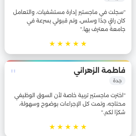
"سجلت في ماجستير إدارة مستشفيات، والتعامل
كان راقٍ جدًا وسلس، وتم قبولي بسرعة في
جامعة معترف بها."
★
★
★
★
★
"
فاطمة الزهراني
جدة
"اخترت ماجستير تربية خاصة لأن السوق الوظيفي
محتاجه، وتمت كل الإجراءات بوضوح وسهولة،
شكرًا لكم."
★
★
★
★
★