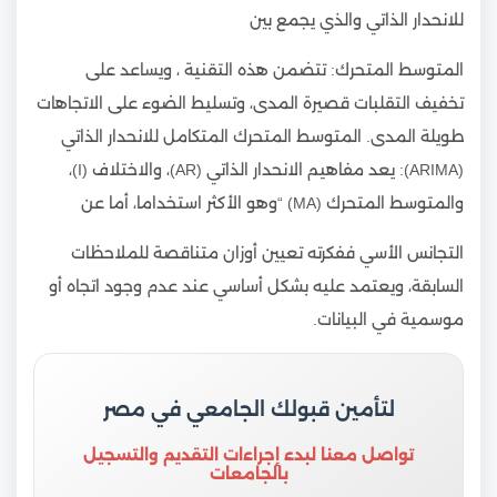
للانحدار الذاتي والذي يجمع بين
المتوسط المتحرك: تتضمن هذه التقنية ، ويساعد على
تخفيف التقلبات قصيرة المدى، وتسليط الضوء على الاتجاهات
طويلة المدى. المتوسط المتحرك المتكامل للانحدار الذاتي
(ARIMA): يعد مفاهيم الانحدار الذاتي (AR)، والاختلاف (I)،
والمتوسط المتحرك (MA) “وهو الأكثر استخداما، أما عن
التجانس الأسي ففكرته تعيين أوزان متناقصة للملاحظات
السابقة، ويعتمد عليه بشكل أساسي عند عدم وجود اتجاه أو
موسمية في البيانات.
لتأمين قبولك الجامعي في مصر
تواصل معنا لبدء إجراءات التقديم والتسجيل
بالجامعات