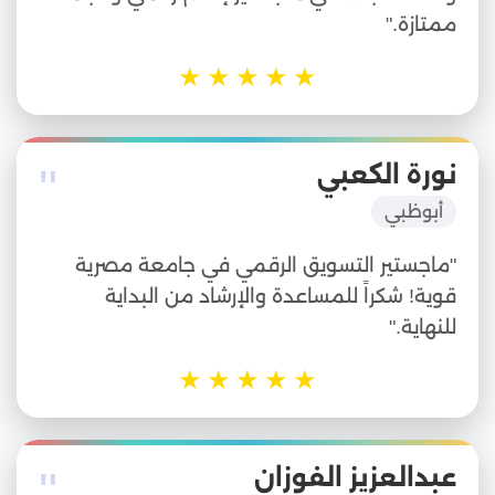
ممتازة."
★
★
★
★
★
"
نورة الكعبي
أبوظبي
"ماجستير التسويق الرقمي في جامعة مصرية
قوية! شكراً للمساعدة والإرشاد من البداية
للنهاية."
★
★
★
★
★
"
عبدالعزيز الفوزان