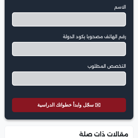
الاسم
رقم الهاتف مصحوبا بكود الدولة
التخصص المطلوب
✉️ سجّل وابدأ خطواتك الدراسية
مقالات ذات صلة