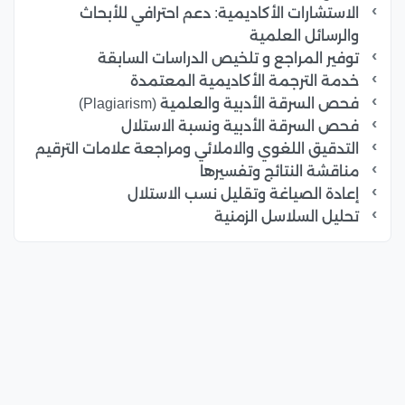
الاستشارات الأكاديمية: دعم احترافي للأبحاث
والرسائل العلمية
توفير المراجع و تلخيص الدراسات السابقة
خدمة الترجمة الأكاديمية المعتمدة
فحص السرقة الأدبية والعلمية (Plagiarism)
فحص السرقة الأدبية ونسبة الاستلال
التدقيق اللغوي والاملائي ومراجعة علامات الترقيم
مناقشة النتائج وتفسيرها
إعادة الصياغة وتقليل نسب الاستلال
تحليل السلاسل الزمنية