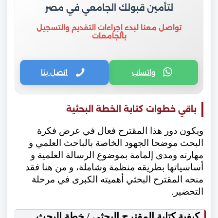
لتأمين قبولك الجامعي في مصر
تواصل معنا لبدء إجراءات التقديم والتسجيل
بالجامعات
واتساب
اتصل بنا
باقي خطوات كتابة الخطة البحثية
ويكون دور هذا المقترح فعال في عرض فكرة
البحث موضحا الجهود الخاصة بالباحث العلمي و
مهارته ومدى إلمامة بموضوع الرسالة العلمية و
أساسياتها بطريقه منظمة وشاملة، و من هنا فقد
منحه المقترح البحثي أهميته الكبرى في مرحلة
التحضير.
كيفية كتابة المقترح البحثي / خطة البحث