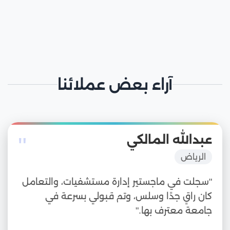
آراء بعض عملائنا
"
عبدالله المالكي
الرياض
"سجلت في ماجستير إدارة مستشفيات، والتعامل
كان راقٍ جدًا وسلس، وتم قبولي بسرعة في
جامعة معترف بها."