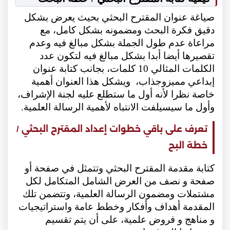
صياغة عنوان المقترح البحثي بحيث يعرض بشكل
دقيق فكرة البحث ومضمونه بشكل كامل، مع
مراعاة عدم طول الجملة بشكل مبالغ فيه وعدم
تقصيرها أيضا أبدا بشكل مبالغ فيه لتكون عدد
الكلمات المثالي 10 كلمات، بجانب كتابة عنوان
إبداعي مميزوجذاب، ويشكل هذا العنوان أهمية
خاصة نظرا لأنه أول ما ستطلع عليه لجنة الإشراف،
وأول ما سيسيلفت الانتباه لأهمية الرسالة العلمية.
تعرف على باقي خطوات إعداد المقترح البحثي /
خطة البح
كتابة مقدمة المقترح البحثي وتتمثل في صفحة أو
صفحة و نصف من العرض الشامل المتكامل لكل
مشتملات ومضمون الرسالة العلمية، وتتضمن تلك
المقدمة أهداف وأفكار وخطط عامة واستراتيجيات
و مناهج و فروض علمية، على أن يتم تقسيم