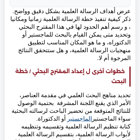
عرض أهداف الرسالة العلمية بشكل دقيق وواضح.
ذكر كيفية تنفيذ خطة الرسالة العلمية زمانيا ومكانيا
، و رسم أهم الحدود لها في هذا المقترح البحثي
وتحديد متى يمكن القيام بالبحث للماجستير أو
الدكتوراه، و ما هو المكان المناسب لتطبيق
منهجيات الرسالة العلمية، و هل ستتحقق النتائج
المرجوة أم لا.
خطوات آخرى ل إعداد المقترح البحثي / خطة
البحث
تحديد مناهج البحث العلمي في مقدمة العناصر،
الأمر الذي يقنع اللجنة المشرفة بحتمية الوصول
للنتائج المتوقعة من تحضير الباحث لرسالته البحثية
سواء الماجستير
الماجستير
أو الدكتوراة.
كتابة تنظيم الرسالة العلمية وتقسيمه وتنظيمه
لأبواب الرسالة العلمية، بتقسيم الرسالة العلمية