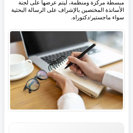
مبسطة مركزة ومنظمة، ليتم عرضها على لجنة
الأساتذة المختصين بالإشراف على الرسالة البحثية
سواء ماجستير/دكتوراه.