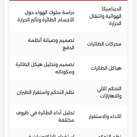
الديناميكا
دراسة سلوك الهواء حول
الهوائية وانتقال
الأجسام الطائرة وتأثير الحرارة
الحرارة
تصميم وصيانة أنظمة
محركات الطائرات
الدفع
تصميم وتحليل هيكل الطائرة
هياكل الطائرات
ومكوناته
التحكم الآلي
نظم التحكم واستقرار الطيران
والاهتزازات
تحليل أداء الطائرة في ظروف
الأداء والاستقرار
مختلفة
نظم التحكم
استخدام الإلكترونيات في