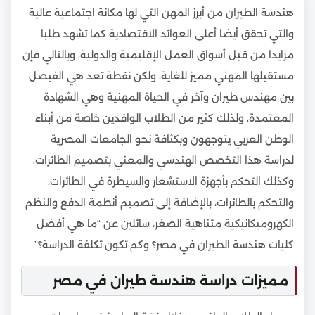
هندسة الطيران من أبرز المهن التي لها مكانة اجتماعية عالية
والتي تحقق أيضا أعلى العوائد الاقتصادية كما تشهد طلبا
مزايدا من قبل أسواق العمل الإقليمية والدولية، وبالتالي فإن
مستقبلها المهني مميز للغاية، ولكن نقطة تعد هي الفيصل
بين مهندس طيران وآخر في الحياة المهنية وهي الشهادة
المعتمدة، ولذلك كثير من الطلاب الوافدين خاصة من أبناء
الوطن العربي يتوجهون وبكثافة نحو الجامعات المصرية
لدراسة هذا التخصص الهندسي والمعني بتصميم الطائرات،
وكذلك التحكم بأجهزة الاستشعار والسيطرة في الطائرات،
والتحكم بالطائرات، بالإضافة إلى تصميم أنظمة الدفع والنظم
الكهروميكانيكية متناهية الصغر، سائلين عن “ما هي أفضل
كليات هندسة الطيران في مصر؟ وكم تكون تكلفة الدراسة؟”.
مميزات دراسة هندسة طيران في مصر