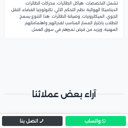
تشمل التخصصات: هياكل الطائرات، محركات الطائرات،
الديناميكا الهوائية، نظم التحكم الآلي، تكنولوجيا الفضاء، النقل
الجوي، الميكاترونيات، وصيانة الطائرات. هذا التنوع يسمح
للطلاب باختيار المسار المناسب لقدراتهم واهتماماتهم
المهنية، ويزيد من فرص تميزهم في سوق العمل.
آراء بعض عملائنا
واتساب
اتصل بنا
عبدالله المالكي