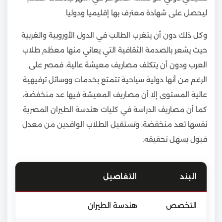
ليحصل على شهادة معترف بها إقليميا ودوليا.
وكل ذلك دون أن يتغرب الطالب في الدول الأوروبية والغربية
حيث يشعر بالصدمة الثقافية التي يعاني منها معظم طلاب
العرب ودون أن يتكلف مصاريف معيشة عالية، فمصر على
الرغم من أنها دولية سياحية تتمتع بخدمات ووسائل ترفيهية
عالية المستوى إلا أن مصاريف المعيشة فيها عد منخفضة،
كما أن مصاريف الدراسة في كليات هندسة الطيران المصرية
نفسها تعد منخفضة، وتستقبل الطلاب الوافدين من معدل
قبول يسهل تحقيقه.
البند
التفاصيل
التخصص
هندسة الطيران