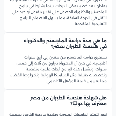
الحصول على معدل لا يقل عن 65% في الثانوية العامة أو ما
يعادلها بعد خصم بعض الدرجات، بينما يشترط في برامج
الماجستير والدكتوراه الحصول على تقدير مقبول أو جيد على
الأقل في الدرجة السابقة، مما يسهل الانضمام للبرامج
التعليمية المتقدمة.
ما هي مدة دراسة الماجستير والدكتوراه
في هندسة الطيران بمصر؟
تستغرق دراسة الماجستير من سنتين إلى أربع سنوات
أكاديمية، في حين أن الدكتوراه تتراوح من ثلاث إلى خمس
سنوات. وتشمل هذه البرامج أبحاث علمية متقدمة
وتخصصات دقيقة مثل الديناميكا الهوائية وتكنولوجيا الفضاء،
مما يعزز من قيمة المؤهل الأكاديمي.
هل شهادة هندسة الطيران من مصر
معترف بها دوليًا؟
نعم، تتمتع الجامعات المصرية وخاصة جامعة القاهرة بسمعة