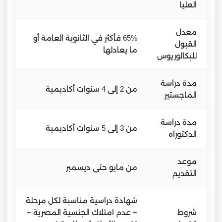
العليا
معدل
65% فأكثر في الثانوية العامة أو
القبول
ما يعادلها
للبكالوريوس
مدة دراسة
من 2 إلى 4 سنوات أكاديمية
الماجستير
مدة دراسة
من 3 إلى 5 سنوات أكاديمية
الدكتوراه
موعد
من مايو حتى ديسمبر
التقديم
شهادة دراسية مناسبة لكل مرحلة
شروط
+ عدم امتلاك الجنسية المصرية +