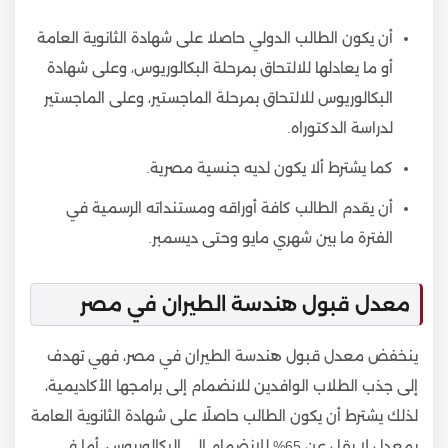
أن يكون الطالب الدولي حاصلا على شهادة الثانوية العامة
أو ما يعادلها للالتحاق بمرحلة البكالوريوس، وعلى شهادة
البكالوريوس للالتحاق بمرحلة الماجستير، وعلى الماجستير
لدراسة الدكتوراه.
كما يشترط ألا يكون لديه جنسية مصرية.
أن يقدم الطالب كافة أوراقه ومستنداته الرسمية في
الفترة ما بين شهري مايو وحتى ديسمبر.
معدل قبول هندسة الطيران في مصر
ينخفض معدل قبول هندسة الطيران في مصر، فهي تهدف
إلى جذب الطلاب الوافدين للانضمام إلى برامجها الأكاديمية،
لذلك يشترط أن يكون الطالب حاصلًا على شهادة الثانوية العامة
بمعدل لا يقل عن 65% للانضمام إلى البكالوريوس، أما في