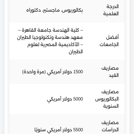
الدرجة
بكالوريوس، ماجستير، دكتوراه
العلمية
– كلية الهندسة جامعة القاهرة –
أفضل
معهد هندسة وتكنولوجيا الطيران
الجامعات
– الأكاديمية المصرية لعلوم
الطيران
مصاريف
1500 دولار أمريكي (مرة واحدة)
القيد
مصاريف
البكالوريوس
5000 دولار أمريكي
السنوية
مصاريف
الدراسات
5500 دولار أمريكي سنويًا