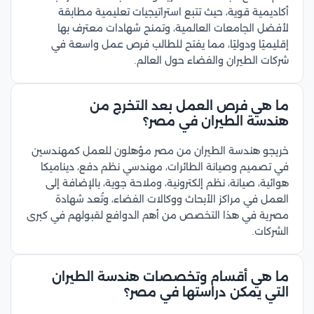
أكاديمية قوية، حيث تتبع استراتيجيات تعليمية مطابقة
لأفضل الجامعات العالمية، وتمنح شهادات معترف بها
إقليميًا ودوليًا، مما يفتح للطالب فرص عمل واسعة في
شركات الطيران والفضاء حول العالم.
ما هي فرص العمل بعد التخرج من
هندسة الطيران في مصر؟
خريجو هندسة الطيران من مصر مؤهلون للعمل كمهندسين
في تصميم وصيانة الطائرات، مهندسي نظم دفع، ديناميكا
هوائية، صيانة، نظم إلكترونية، وملاحة جوية، بالإضافة إلى
العمل في مراكز الأبحاث ووكالات الفضاء، وتُعد شهادة
مصرية في هذا التخصص من أهم الدوافع لقبولهم في كبرى
الشركات.
ما هي أقسام وتخصصات هندسة الطيران
التي يمكن دراستها في مصر؟