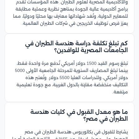
والأكاديمية المصرية لعلوم الطيران. هذه المؤسسات تقدم
برامج أكاديمية عالية الجودة بمناهج نظرية وعملية مطابقة
للمعايير الدولية، وتُعَد شهاداتها معترف بها محليًا ودوليًا، مما
يعزز فرص توظيف الخريجين في شركات الطيران العالمية.
كم تبلغ تكلفة دراسة هندسة الطيران في
الجامعات المصرية للوافدين؟
تبلغ رسوم القيد 1500 دولار أمريكي تُدفع مرة واحدة فقط،
بينما تبلغ المصاريف السنوية للمرحلة الجامعية الأولى 5000
دولار أمريكي، وللدراسات العليا 5500 دولار. وتُعتبر هذه
التكاليف منخفضة مقارنة بالدول الغربية، مع جودة تعليمية
مرتفعة.
ما هو معدل القبول في كليات هندسة
الطيران في مصر؟
يشترط للقبول في بكالوريوس هندسة الطيران في مصر