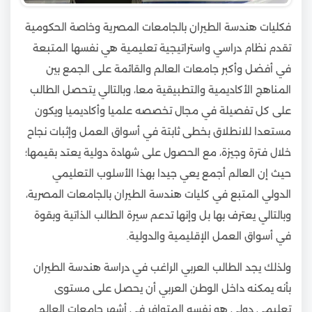
فكليات هندسة الطيران بالجامعات المصرية وخاصة الحكومية
تقدم نظام دراسي واستراتيجية تعليمية هي نفسها المتبعة
في أفضل وأكبر جامعات العالم والقائمة على الجمع بين
المناهج الأكاديمية والتطبيقية معا، وبالتالي يتحصل الطالب
على كل تفصيلة في مجال تخصصه علميا وأكاديميا ويكون
مستعدا للانطلاق بخطى ثابتة في أسواق العمل وإثبات نجاح
خلال فترة وجيزة، مع الحصول على شهادة دولية يعتد بقيمها؛
حيث إن العالم أجمع يعي جيدا بهذا الأسلوب التعليمي
الدولي المتبع في كليات هندسة الطيران بالجامعات المصرية،
وبالتالي يعترف بها بل وإنها تدعم سيرة الطالب الذاتية وبقوة
في أسواق العمل الإقليمية والدولية.
ولذلك يجد الطالب العربي الراغب في دراسة هندسة الطيران
بأنه يمكنه داخل الوطن العربي أن يحصل على مستوى
تعليمي دولي هو نفسه المتوافر في أشهر جامعات العالم