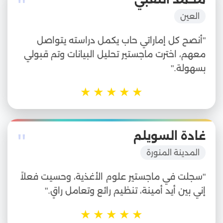
"
العين
"أنصح كل إماراتي حاب يكمل دراسته يتواصل
معهم، اخترت ماجستير تحليل البيانات وتم قبولي
بسهولة."
★
★
★
★
★
"
غادة السويلم
المدينة المنورة
"سجلت في ماجستير علوم الأغذية، وحسيت فعلاً
إني بين أيد أمينة، تنظيم رائع وتعامل راقٍ."
★
★
★
★
★