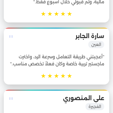
مالية، وتم قبولي خلال أسبوع فقط."
★
★
★
★
★
"
سارة الجابر
العين
"أعجبتني طريقة التعامل وسرعة الرد، واخترت
ماجستير تربية خاصة وكان فعلاً تخصص مناسب."
★
★
★
★
★
"
علي المنصوري
الفجيرة