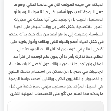
الميكنة هي سيدة الموقف الآن في عالمنا الحالي، وهو ما
جعل البرمجة تلعب دورا أساسيا في حياتنا سواء اليومية أو
المستقبل القريب بل والبعيد حتى أنها تدخلت في مجريات
الأمور الاقتصادية بشكل كامل بل وباتت تسيطر على الحياة
السياسية، وتطرقت إلى ما هو أبعد من ذلك حيث بدأت تتحكم
في شكل الحياة أجمع بالحياة تلغي وظائف وأدوار بشرية حتى
أضحى العالم في خوف من احتلال الآلات المبرمجة على
العالم، دعنا نذكرك بأمر ما أن بدون علم البرمجة لن تقرأ هذا
المقال ولن تجد إجابتك عن سؤالك حول أفضل كليات هندسة
البرمجيات في مصر، بل لن تتمكن من استخدام هاتفك الخلوي
أو الكمبيوتر أو التلفزيون الذكي، وبالتالي أضحت دراسة البرمجة
هي السبيل المؤكد نحو مستقبل مهني مميز خاصة في ظل
ما يحدثه هذا العلم من تأثير على التخصصات المهنية الأخرى.