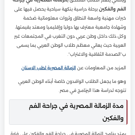
الفم والفكين
برحلة دراسية بنكهة سياحية يحصل فيها على
خبرات مهنية واسعة النطاق وثروات معلوماتية ضخمة
وشهادة جامعية معترف بها دوليا وإقليميا ومعتد بقيمتها،
وكل ذلك داخل وطن عربي دون التغرب في المجتمعات غير
العربية حيث يعاني معظم طلاب الوطن العربي بما يسمى
ب”الصدمة الثقافية والاغتراب”.
المزيد من المعاومات عن
الزمالة المصرية لطب الاسنان
وهو ما يجعل الطلاب الوافدون خاصة أبناء الوطن العربي
تتوجه لدراسة هذا البرنامج في مصر.
مدة الزمالة المصرية في جراحة الفم
والفكين
يمتد برنامج الزمالة المصرية في جراحة الفم والفكين على فترة