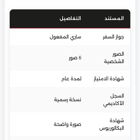
المستند
التفاصيل
جواز السفر
ساري المفعول
الصور
6 صور
الشخصية
شهادة الامتياز
لمدة عام
السجل
نسخة رسمية
الأكاديمي
شهادة
صورة واضحة
البكالوريوس