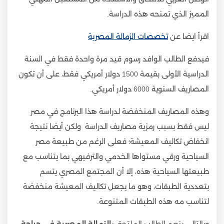
المميز الذي تمنحه هذه الدراسة.
اقرأ ايضا عن
تخصصات الزمالة المصرية
فيدفع الطالب الوافد رسوم قيد مرة واحدة فقط في السنة
الدراسية الأولى بقيمة 1500 دولار أمريكي فقط، على أن تكون
المصاريف السنوية 6000 دولار أمريكي.
وهذه المصاريف المنخفضة لدراسة هذا البرنامج في مصر
ليس فقط بسبب رمزية مصاريف الدراسة ولكن أيضا نتيجة
انخفاض تكاليف المعيشة؛ فعلى الرغم من طبيعة مصر
السياحية ورقي مستواها الخدمي والترفيهي بما يتناسب مع
طبيعتها السياحية هذه، إلا أن المجتمع المصري يتسم
بتعددية الطبقات، وهو ما يجعل تكاليف المعيشة منخفضة
لتناسب مه هذه الطبقات المتنوعة.
وبالتالي ينعم الطالب الملتحق ب
الزمالة المصرية في جراحة