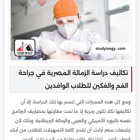
تكاليف دراسة الزمالة المصرية في جراحة
الفم والفكين للطلاب الوافدين
ومع كل هذه المميزات التي تتسم بها تلك الدراسة، إلا أن
تكاليفها تكاد تكون رمزية إذ ما تمت مقارنتها بمصاريف البرنامج
نفسه بالبورد الأمريكي والعربي والزمالة البريطانية، وذلك لأن
جامعات مصر أرادت أن تقدم كافة التسهيلات للطلاب من أبناء
الوطن العربي للالتحاق والاستفادة من المستقبل المهني