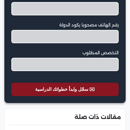
رقم الهاتف مصحوبا بكود الدولة
التخصص المطلوب
✉️ سجّل وابدأ خطواتك الدراسية
مقالات ذات صلة